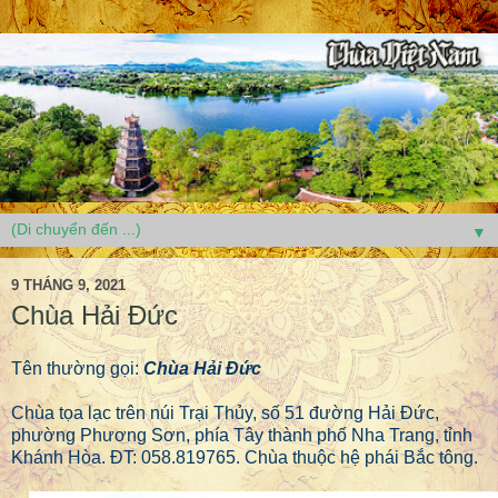
▼
9 THÁNG 9, 2021
Chùa Hải Đức
Tên thường gọi:
Chùa Hải Đức
Chùa tọa lạc trên núi Trại Thủy, số 51 đường Hải Đức,
phường Phương Sơn, phía Tây thành phố Nha Trang, tỉnh
Khánh Hòa. ĐT: 058.819765. Chùa thuộc hệ phái Bắc tông.