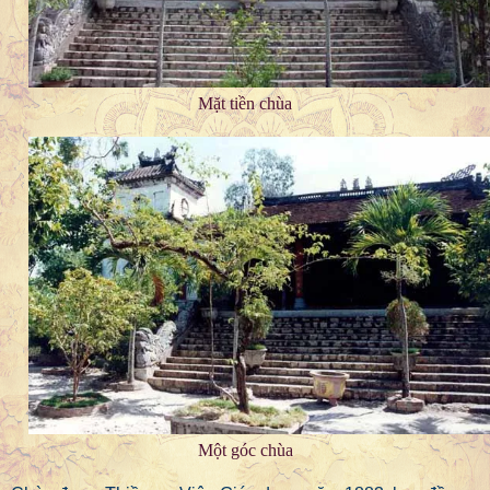
Mặt tiền chùa
Một góc chùa