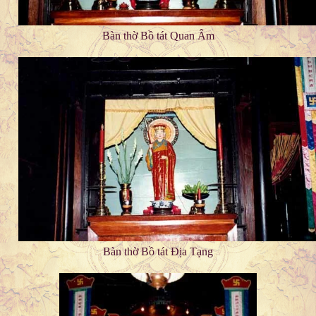
Bàn thờ Bồ tát Quan Âm
Bàn thờ Bồ tát Địa Tạng