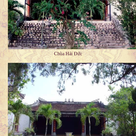
Chùa Hải Đức