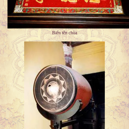
Biển tên chùa