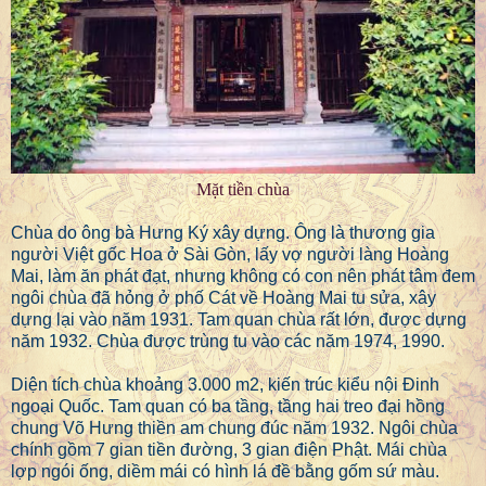
Mặt tiền chùa
Chùa do ông bà Hưng Ký xây dựng. Ông là thương gia
người Việt gốc Hoa ở Sài Gòn, lấy vợ người làng Hoàng
Mai, làm ăn phát đạt, nhưng không có con nên phát tâm đem
ngôi chùa đã hỏng ở phố Cát về Hoàng Mai tu sửa, xây
dựng lại vào năm 1931. Tam quan chùa rất lớn, được dựng
năm 1932. Chùa được trùng tu vào các năm 1974, 1990.
Diện tích chùa khoảng 3.000 m2, kiến trúc kiểu nội Đinh
ngoại Quốc. Tam quan có ba tầng, tầng hai treo đại hồng
chung Võ Hưng thiền am chung đúc năm 1932. Ngôi chùa
chính gồm 7 gian tiền đường, 3 gian điện Phật. Mái chùa
lợp ngói ống, diềm mái có hình lá đề bằng gốm sứ màu.