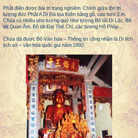
Phật điện được bài trí trang nghiêm. Chính giữa tôn trí
tượng đức Phật A Di Đà tọa thiền bằng gỗ, cao hơn 3 m.
Chùa có nhiều pho tượng quý như tượng Bồ tát Di Lặc, Bồ
tát Quan Âm, Bồ tát Đại Thế Chí, các tượng Hộ Pháp…
Chùa đã được Bộ Văn hóa – Thông tin công nhận là Di tích
lịch sử – văn hóa quốc gia năm 1992.