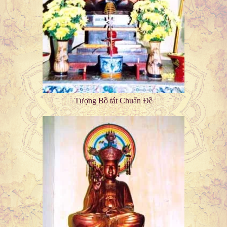
Tượng Bồ tát Chuẩn Đề