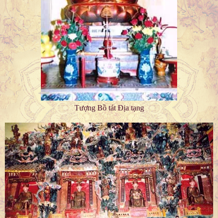
Tượng Bồ tát Địa tạng