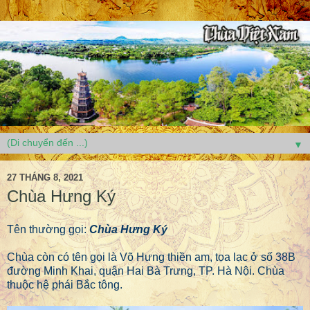
▼
27 THÁNG 8, 2021
Chùa Hưng Ký
Tên thường gọi:
Chùa Hưng Ký
Chùa còn có tên gọi là Võ Hưng thiền am, tọa lạc ở số 38B
đường Minh Khai, quận Hai Bà Trưng, TP. Hà Nội. Chùa
thuộc hệ phái Bắc tông.