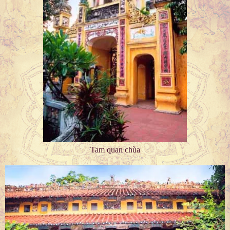
Tam quan chùa