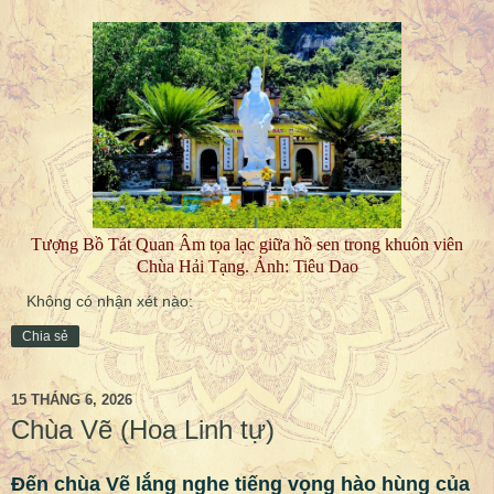
Tượng Bồ Tát Quan Âm tọa lạc giữa hồ sen trong khuôn viên
Chùa Hải Tạng. Ảnh: Tiêu Dao
Không có nhận xét nào:
Chia sẻ
15 THÁNG 6, 2026
Chùa Vẽ (Hoa Linh tự)
Đến chùa Vẽ lắng nghe tiếng vọng hào hùng của