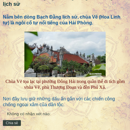
lịch sử
Nằm bên dòng Bạch Đằng lịch sử, chùa Vẽ (Hoa Linh
tự) là ngôi cổ tự nổi tiếng của Hải Phòng.
Chùa Vẽ tọa lạc tại phường Đông Hải trong quần thể di tích gồm
vhùa Vẽ, phủ Thượng Đoạn và đền Phú Xá.
Nơi đây lưu giữ những dấu ấn gắn với các chiến công
chống ngoại xâm của dân tộc.
Không có nhận xét nào:
Chia sẻ