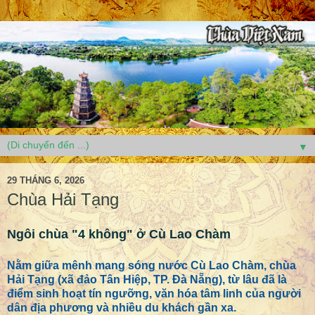
▼
29 THÁNG 6, 2026
Chùa Hải Tạng
Ngôi chùa "4 không" ở Cù Lao Chàm
Nằm giữa mênh mang sóng nước Cù Lao Chàm, chùa
Hải Tạng (xã đảo Tân Hiệp, TP. Đà Nẵng), từ lâu đã là
điểm sinh hoạt tín ngưỡng, văn hóa tâm linh của người
dân địa phương và nhiều du khách gần xa.