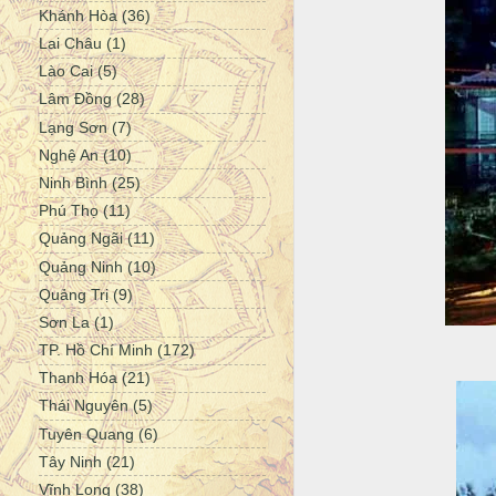
Khánh Hòa
(36)
Lai Châu
(1)
Lào Cai
(5)
Lâm Đồng
(28)
Lạng Sơn
(7)
Nghệ An
(10)
Ninh Bình
(25)
Phú Thọ
(11)
Quảng Ngãi
(11)
Quảng Ninh
(10)
Quảng Trị
(9)
Sơn La
(1)
TP. Hồ Chí Minh
(172)
Thanh Hóa
(21)
Thái Nguyên
(5)
Tuyên Quang
(6)
Tây Ninh
(21)
Vĩnh Long
(38)