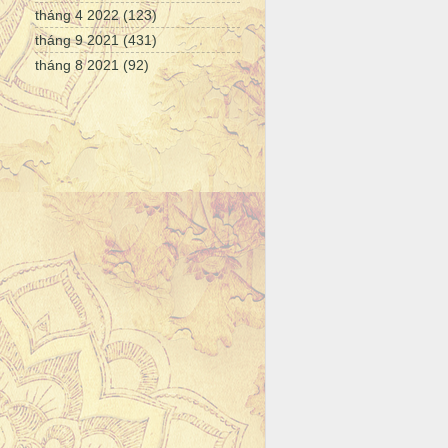
tháng 4 2022
(123)
tháng 9 2021
(431)
tháng 8 2021
(92)