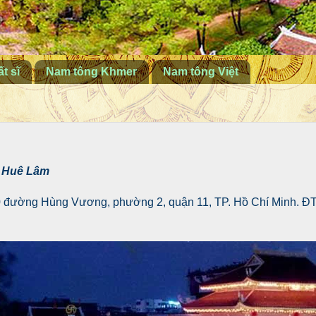
t sĩ
Nam tông Khmer
Nam tông Việt
 Huê Lâm
30 đường Hùng Vương, phường 2, quận 11, TP. Hồ Chí Minh. ĐT