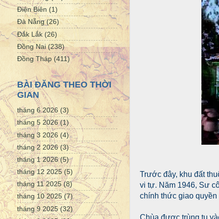
Điện Biên
(1)
Đà Nẵng
(26)
Đắk Lắk
(26)
Đồng Nai
(238)
Đồng Tháp
(411)
BÀI ĐĂNG THEO THỜI
GIAN
tháng 6 2026
(3)
tháng 5 2026
(1)
tháng 3 2026
(4)
tháng 2 2026
(3)
tháng 1 2026
(5)
tháng 12 2025
(5)
Trước đây, khu đất thu
tháng 11 2025
(8)
vi tự. Năm 1946, Sư c
chính thức giao quyền 
tháng 10 2025
(7)
tháng 9 2025
(32)
Chùa được trùng tu vào