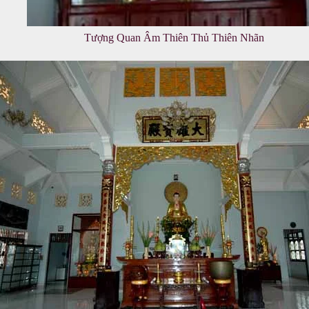
Tượng Quan Âm Thiên Thủ Thiên Nhãn