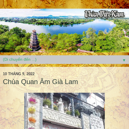
▼
10 THÁNG 9, 2022
Chùa Quan Âm Già Lam