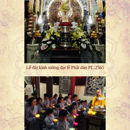
Lễ đài kính mừng đại lễ Phật đản PL:2565