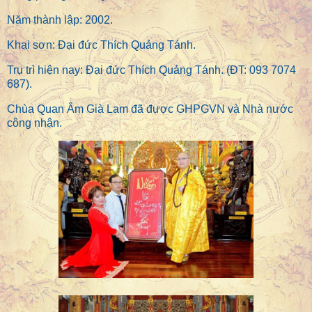
Năm thành lập: 2002.
Khai sơn: Đại đức Thích Quảng Tánh.
Trụ trì hiện nay: Đại đức Thích Quảng Tánh. (ĐT: 093 7074
687).
Chùa Quan Âm Già Lam đã được GHPGVN và Nhà nước
công nhận.