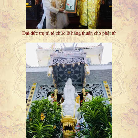
Đại đức trụ trì tổ chức lễ hằng thuận cho phật tử