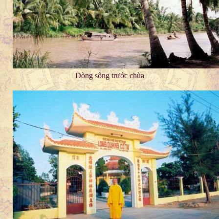
Dòng sông trước chùa