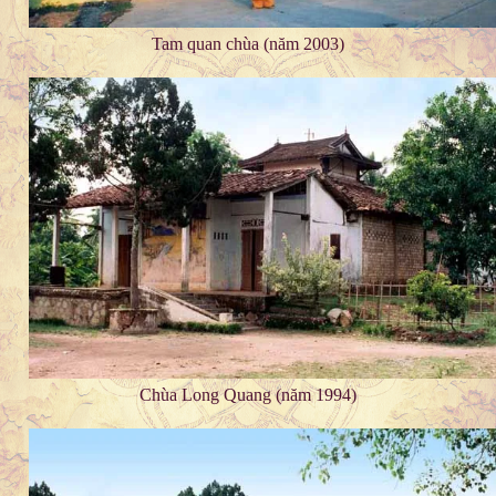
Tam quan chùa (năm 2003)
Chùa Long Quang (năm 1994)