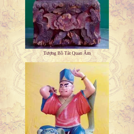
Tượng Bồ Tát Quan Âm