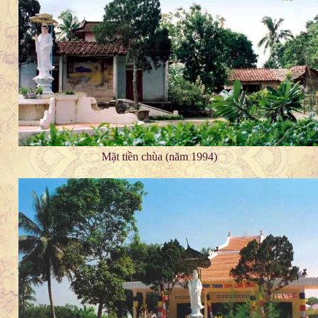
Mặt tiền chùa (năm 1994)