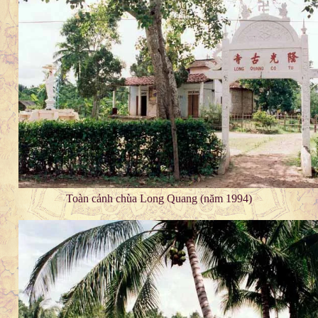
Toàn cảnh chùa Long Quang (năm 1994)