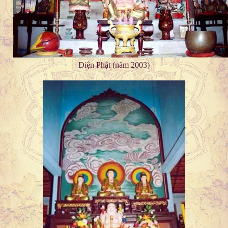
Điện Phật (năm 2003)