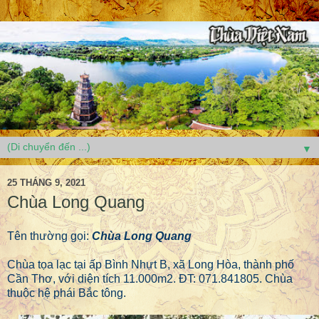
▼
25 THÁNG 9, 2021
Chùa Long Quang
Tên thường gọi:
Chùa Long Quang
Chùa tọa lạc tại ấp Bình Nhựt B, xã Long Hòa, thành phố
Cần Thơ, với diện tích 11.000m2. ĐT: 071.841805. Chùa
thuộc hệ phái Bắc tông.