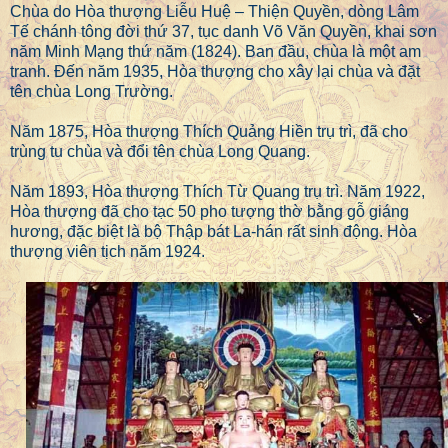
Chùa do Hòa thượng Liễu Huệ – Thiện Quyền, dòng Lâm
Tế chánh tông đời thứ 37, tục danh Võ Văn Quyền, khai sơn
năm Minh Mạng thứ năm (1824). Ban đầu, chùa là một am
tranh. Đến năm 1935, Hòa thượng cho xây lại chùa và đặt
tên chùa Long Trường.
Năm 1875, Hòa thượng Thích Quảng Hiền trụ trì, đã cho
trùng tu chùa và đổi tên chùa Long Quang.
Năm 1893, Hòa thượng Thích Từ Quang trụ trì. Năm 1922,
Hòa thượng đã cho tạc 50 pho tượng thờ bằng gỗ giáng
hương, đặc biệt là bộ Thập bát La-hán rất sinh động. Hòa
thượng viên tịch năm 1924.