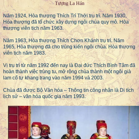
Tượng La Hán
Năm 1924, Hòa thượng Thích Trí Thới trụ trì. Năm 1930,
Hòa thượng đã tổ chức xây dựng ngôi chùa quy mô. Hòa
thượng viên tịch năm 1963.
Năm 1963, Hòa thượng Thích Chơn Khánh trụ trì. Năm
1965, Hòa thượng đã cho trùng kiến ngôi chùa. Hòa thượng
viên tịch năm 1983.
Vị trụ trì từ năm 1992 đến nay là Đại đức Thích Bình Tâm đã
hoàn thành việc trùng tu, mở rộng chùa thành một ngôi già
lam cổ tự khang trang vào năm 1994 và 2003.
Chùa đã được Bộ Văn hóa – Thông tin công nhận là Di tích
lịch sử – văn hóa quốc gia năm 1993.