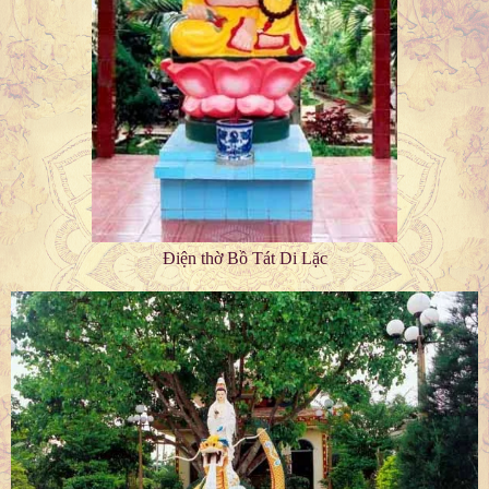
Điện thờ Bồ Tát Di Lặc