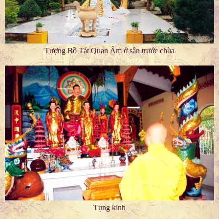
Tượng Bồ Tát Quan Âm ở sân trước chùa
Tụng kinh