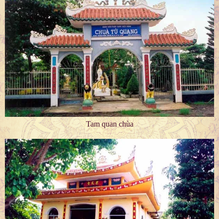
Tam quan chùa