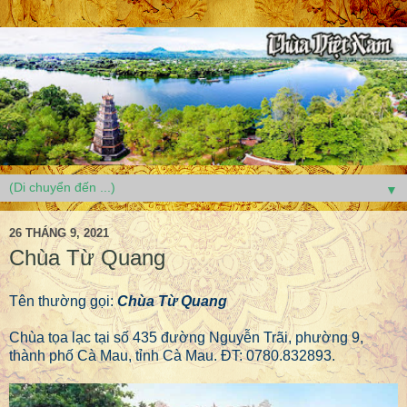
▼
26 THÁNG 9, 2021
Chùa Từ Quang
Tên thường gọi:
Chùa Từ Quang
Chùa tọa lạc tại số 435 đường Nguyễn Trãi, phường 9,
thành phố Cà Mau, tỉnh Cà Mau. ĐT: 0780.832893.