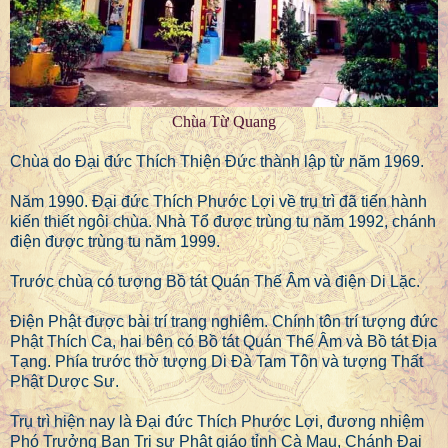
Chùa Từ Quang
Chùa do Đại đức Thích Thiện Đức thành lập từ năm 1969.
Năm 1990. Đại đức Thích Phước Lợi về trụ trì đã tiến hành
kiến thiết ngôi chùa. Nhà Tổ được trùng tu năm 1992, chánh
điện được trùng tu năm 1999.
Trước chùa có tượng Bồ tát Quán Thế Âm và điện Di Lặc.
Điện Phật được bài trí trang nghiêm. Chính tôn trí tượng đức
Phật Thích Ca, hai bên có Bồ tát Quán Thế Âm và Bồ tát Địa
Tạng. Phía trước thờ tượng Di Đà Tam Tôn và tượng Thất
Phật Dược Sư.
Trụ trì hiện nay là Đại đức Thích Phước Lợi, đương nhiệm
Phó Trưởng Ban Trị sự Phật giáo tỉnh Cà Mau, Chánh Đại