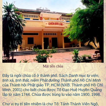
Mặt tiền chùa
Đây là ngôi chùa cổ ở thành phố. Sách
Danh mục tự viện,
tịnh xá, tịnh thất, niệm Phật đường Thành phố Hồ Chí Minh
của Thành hội Phật giáo TP. HCM (NXB. Thành phố Hồ Chí
Minh, 2001) cho biết chùa được Tổ Đạo Huệ Huyền Quảng
lập từ năm 1744. Chùa được trùng tu vào năm 1900, 1998.
Chư vị trụ trì tiền nhiệm là chư Tổ: Tánh Thành Viên Ngộ,