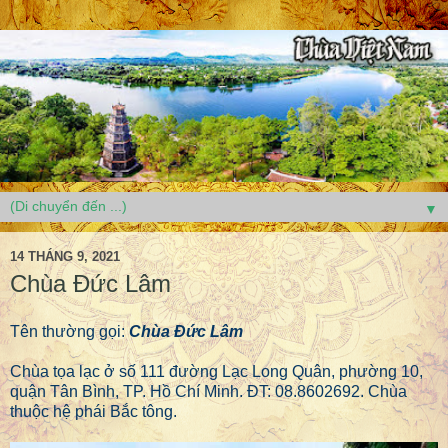
▼
14 THÁNG 9, 2021
Chùa Đức Lâm
Tên thường gọi:
Chùa Đức Lâm
Chùa tọa lạc ở số 111 đường Lạc Long Quân, phường 10,
quận Tân Bình, TP. Hồ Chí Minh. ĐT: 08.8602692. Chùa
thuộc hệ phái Bắc tông.