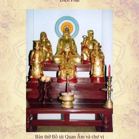
Bàn thờ Bồ tát Quan Âm và chư vị