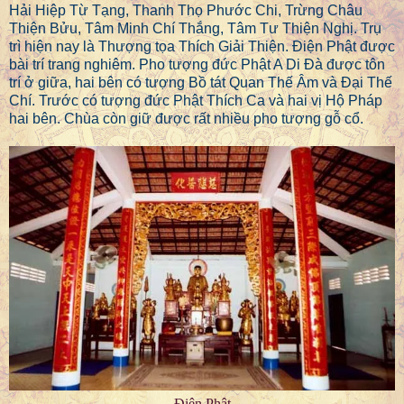
Hải Hiệp Từ Tạng, Thanh Thọ Phước Chi, Trừng Châu
Thiện Bửu, Tâm Minh Chí Thắng, Tâm Tư Thiện Nghị. Trụ
trì hiện nay là Thượng tọa Thích Giải Thiện. Điện Phật được
bài trí trang nghiêm. Pho tượng đức Phật A Di Đà được tôn
trí ở giữa, hai bên có tượng Bồ tát Quan Thế Âm và Đại Thế
Chí. Trước có tượng đức Phật Thích Ca và hai vị Hộ Pháp
hai bên. Chùa còn giữ được rất nhiều pho tượng gỗ cổ.
Điện Phật