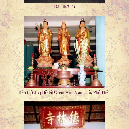
Bàn thờ Tổ
Bàn thờ 3 vị Bồ tát Quan Âm, Văn Thù, Phổ Hiền