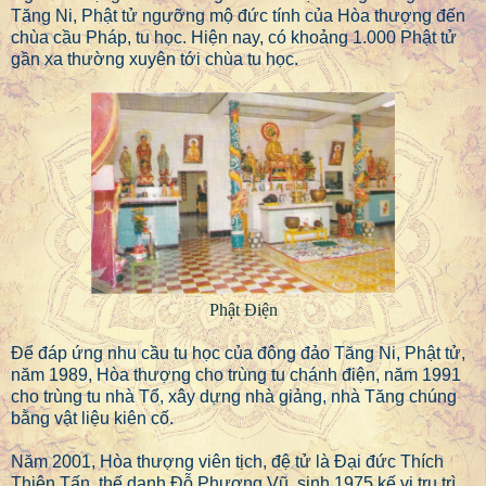
Tăng Ni, Phật tử ngưỡng mộ đức tính của Hòa thượng đến
chùa cầu Pháp, tu học. Hiện nay, có khoảng 1.000 Phật tử
gần xa thường xuyên tới chùa tu học.
Phật Điện
Để đáp ứng nhu cầu tu học của đông đảo Tăng Ni, Phật tử,
năm 1989, Hòa thượng cho trùng tu chánh điện, năm 1991
cho trùng tu nhà Tổ, xây dựng nhà giảng, nhà Tăng chúng
bằng vật liệu kiên cố.
Năm 2001, Hòa thượng viên tịch, đệ tử là Đại đức Thích
Thiện Tấn, thế danh Đỗ Phương Vũ, sinh 1975 kế vị trụ trì.