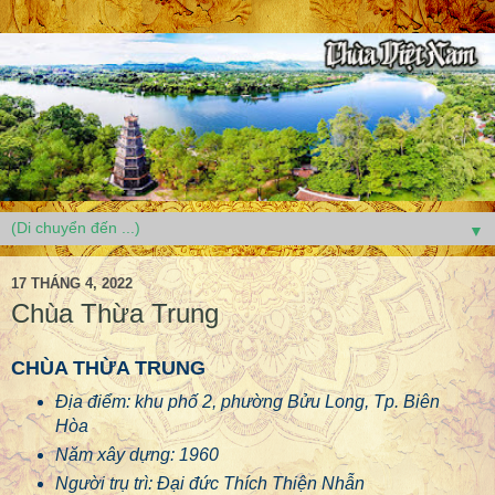
▼
17 THÁNG 4, 2022
Chùa Thừa Trung
CHÙA THỪA TRUNG
Địa điểm: khu phố 2, phường Bửu Long, Tp. Biên
Hòa
Năm xây dựng: 1960
Người trụ trì: Đại đức Thích Thiện Nhẫn