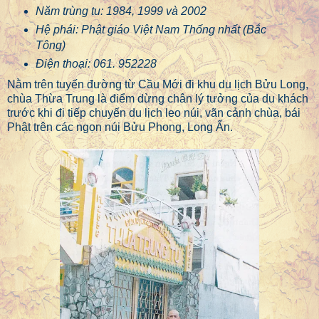
Năm trùng tu: 1984, 1999 và 2002
Hệ phái: Phật giáo Việt Nam Thống nhất (Bắc
Tông)
Điện thoại: 061. 952228
Nằm trên tuyến đường từ Cầu Mới đi khu du lịch Bửu Long,
chùa Thừa Trung là điểm dừng chân lý tưởng của du khách
trước khi đi tiếp chuyến du lịch leo núi, vãn cảnh chùa, bái
Phật trên các ngọn núi Bửu Phong, Long Ẩn.