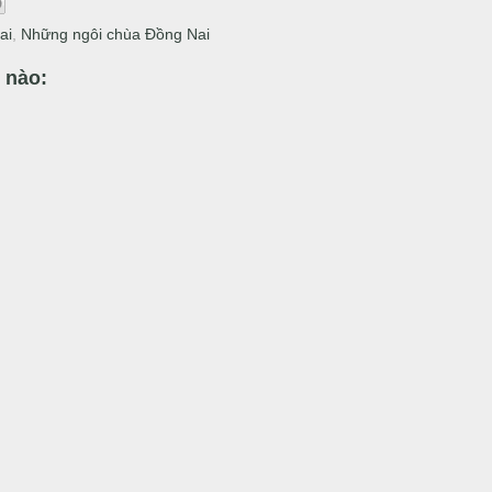
ai
,
Những ngôi chùa Đồng Nai
 nào: