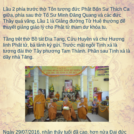
Lầu 2 phía trước thờ Tôn tượng đức Phật Bổn Sư Thích Ca
giữa, phía sau thờ Tổ Sư Minh Đăng Quang và các đức
Thầy quá vãng. Lầu 1 là Giảng đường Từ Huệ thường để
thuyết giảng giáo lý cho Phật tử tham dự khóa tu.
Tầng trệt thờ Bồ tát Địa Tạng, Cửu Huyền và chư Hương
linh Phật tử, bá tánh ký gửi. Trước mặt ngôi Tịnh xá là
tượng đài thờ Tây phương Tam Thánh. Phần sau Tịnh xá là
dãy nhà Tăng.
Ngày 29/07/2016, nhận thấy tuổi đã cao, hơn nửa Đại đức