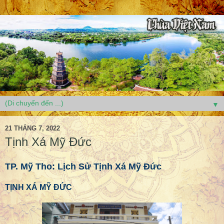
▼
21 THÁNG 7, 2022
Tịnh Xá Mỹ Đức
TP. Mỹ Tho: Lịch Sử Tịnh Xá Mỹ Đức
TỊNH XÁ MỸ ĐỨC