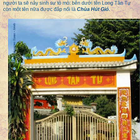
người ta sẽ nảy sinh sự tò mò: bên dưới tên Long Tân Tự
còn một tên nữa được đắp nổi là
Chùa Hút Gió.