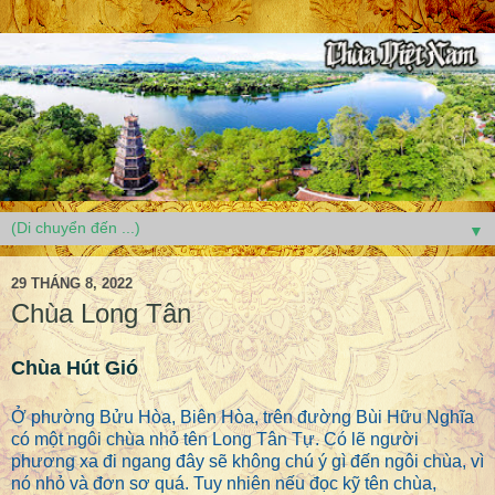
▼
29 THÁNG 8, 2022
Chùa Long Tân
Chùa Hút Gió
Ở phường Bửu Hòa, Biên Hòa, trên đường Bùi Hữu Nghĩa
có một ngôi chùa nhỏ tên Long Tân Tự. Có lẽ người
phương xa đi ngang đây sẽ không chú ý gì đến ngôi chùa, vì
nó nhỏ và đơn sơ quá. Tuy nhiên nếu đọc kỹ tên chùa,