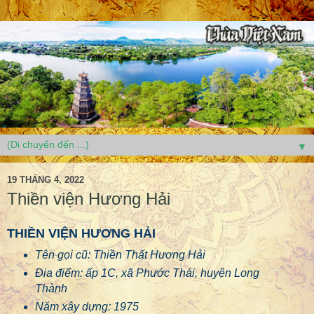
▼
19 THÁNG 4, 2022
Thiền viện Hương Hải
THIỀN VIỆN HƯƠNG HẢI
Tên gọi cũ: Thiền Thất Hương Hải
Địa điểm: ấp 1C, xã Phước Thái, huyện Long
Thành
Năm xây dựng: 1975