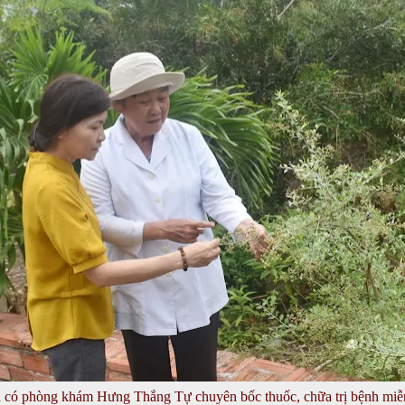
 có phòng khám Hưng Thắng Tự chuyên bốc thuốc, chữa trị bệnh miễn