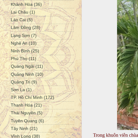
Khánh Hòa
(36)
Lai Châu
(1)
Lào Cai
(5)
Lâm Đồng
(28)
Lạng Sơn
(7)
Nghệ An
(10)
Ninh Bình
(25)
Phú Thọ
(11)
Quảng Ngãi
(11)
Quảng Ninh
(10)
Quảng Trị
(9)
Sơn La
(1)
TP. Hồ Chí Minh
(172)
Thanh Hóa
(21)
Thái Nguyên
(5)
Tuyên Quang
(6)
Tây Ninh
(21)
Trong khuôn viên chùa
Vĩnh Long
(38)