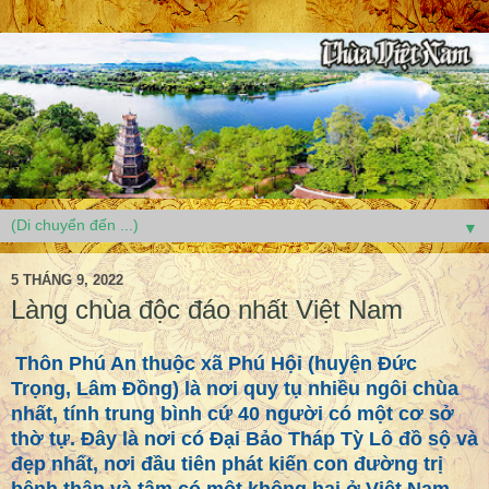
▼
5 THÁNG 9, 2022
Làng chùa độc đáo nhất Việt Nam
Thôn Phú An thuộc xã Phú Hội (huyện Đức
Trọng, Lâm Đồng) là nơi quy tụ nhiều ngôi chùa
nhất, tính trung bình cứ 40 người có một cơ sở
thờ tự. Đây là nơi có Đại Bảo Tháp Tỳ Lô đồ sộ và
đẹp nhất, nơi đầu tiên phát kiến con đường trị