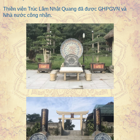
Thiền viện Trúc Lâm Nhật Quang đã được GHPGVN và
Nhà nước công nhận.