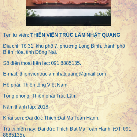
Tên tự viện:
THIỀN VIỆN TRÚC LÂM NHẬT QUANG
Địa chỉ: Tổ 31, khu phố 7, phường Long Bình, thành phố
Biên Hòa, tỉnh Đồng Nai.
Số điện thoại liên lạc: 091 8885135.
E-mail: thienvientruclamnhatquang@gmail.com
Hệ phái: Thiền tông Việt Nam
Tông phong: Thiền phái Trúc Lâm
Năm thành lập: 2018.
Khai sơn: Đại đức Thích Đạt Ma Toàn Hạnh.
Trụ trì hiện nay: Đại đức Thích Đạt Ma Toàn Hạnh. (ĐT: 091
8885135).