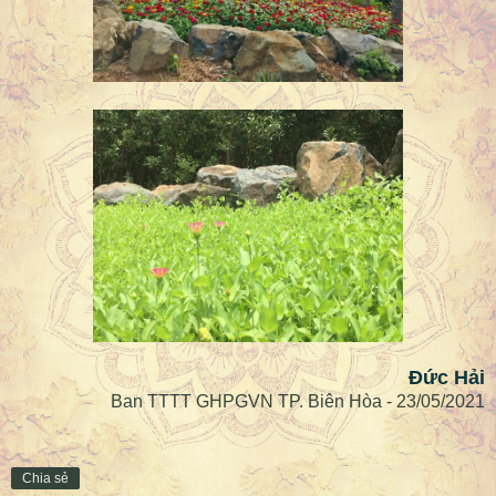
Đức Hải
Ban TTTT GHPGVN TP. Biên Hòa - 23/05/2021
Chia sẻ