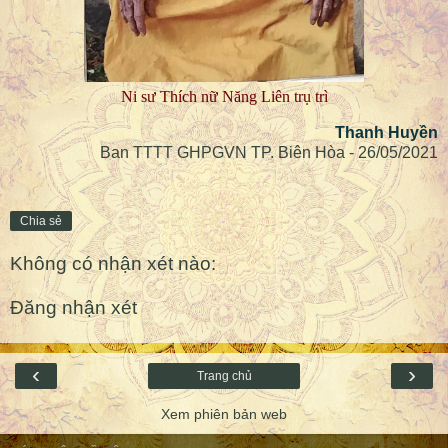
Ni sư Thích nữ Năng Liên trụ trì
Thanh Huyền
Ban TTTT GHPGVN TP. Biên Hòa - 26/05/2021
Chia sẻ
Không có nhận xét nào:
Đăng nhận xét
‹
›
Trang chủ
Xem phiên bản web