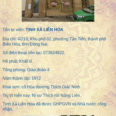
Tên tự viện:
TỊNH XÁ LIÊN HOA
Địa chỉ: 4/210, Khu phố 02, phường Tân Tiến, thành phố
Biên Hòa, tỉnh Đồng Nai.
Số điện thoại liên lạc: 073824622.
Hệ phái: Khất sĩ
Tông phong: Giáo đoàn 4
Năm thành lập: 1972
Khai sơn: cố Hòa thượng Thích Giác Ninh
Trụ trì hiện nay: Ni sư Thích nữ Năng Liên.
Tịnh Xá Liên Hoa đã được GHPGVN và Nhà nước công
nhận.