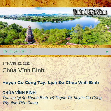
▼
1 THÁNG 12, 2022
Chùa Vĩnh Bình
Huyện Gò Công Tây: Lịch Sử Chùa Vĩnh Bình
CHÙA VĨNH BÌNH
Tọa lạc tại ấp Thạnh Bình, xã Thạnh Trị, huyện Gò Công
Tây, tỉnh Tiền Giang