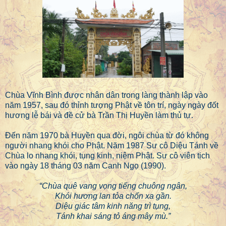
Chùa Vĩnh Bình được nhân dân trong làng thành lập vào
năm 1957, sau đó thỉnh tượng Phật về tôn trí, ngày ngày đốt
hương lễ bái và đề cử bà Trần Thị Huyền làm thủ tự.
Đến năm 1970 bà Huyền qua đời, ngôi chùa từ đó không
người nhang khói cho Phật. Năm 1987 Sư cô Diệu Tánh về
Chùa lo nhang khói, tụng kinh, niệm Phật. Sư cô viên tịch
vào ngày 18 tháng 03 năm Canh Ngọ (1990).
“Chùa quê vang vọng tiếng chuông ngân,
Khói hương lan tỏa chốn xa gần.
Diệu giác tâm kinh năng trì tụng,
Tánh khai sáng tỏ áng mây mù.”