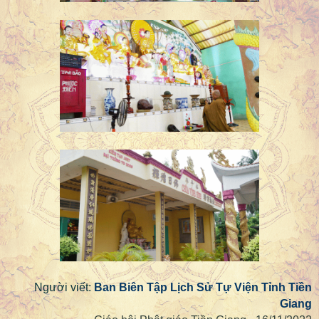
Người viết:
Ban Biên Tập Lịch Sử Tự Viện Tỉnh Tiền
Giang