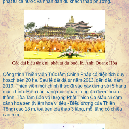
phật tử cả nước và nhân dân du khách thập phương.
Các đại biểu tăng ni, phật tử dự buổi lễ. Ảnh: Quang Hòa
Công trình Thiền viện Trúc lâm Chính Pháp có diện tích quy
hoạch trên 20 ha. Sau lễ đặt đá từ năm 2013, đến đầu năm
2019, Thiền viện mới chính thức đi vào xây dựng với 5 hạng
mục chính. Hiện các hạng mục quan trọng đã được hoàn
thành. Tòa Tam Bảo với tượng Phật Thích Ca Mâu Ni cầm
cành hoa sen (Niêm hoa vi tiếu - Biểu tượng của Thiền
Tông) cao 18 m, tọa trên tòa tháp 3 tầng, mỗi tầng có chiều
cao 5 m.