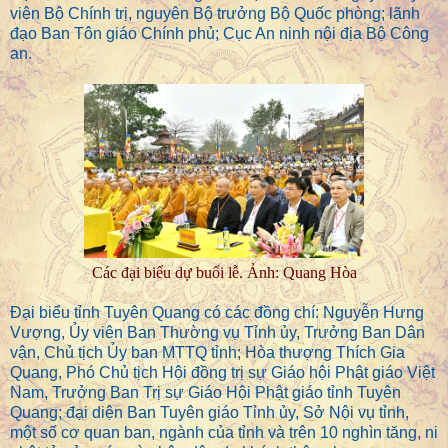
viên Bộ Chính trị, nguyên Bộ trưởng Bộ Quốc phòng; lãnh
đạo Ban Tôn giáo Chính phủ; Cục An ninh nội địa Bộ Công
an.
Các đại biểu dự buổi lễ. Ảnh: Quang Hòa
Đại biểu tỉnh Tuyên Quang có các đồng chí: Nguyễn Hưng
Vượng, Ủy viên Ban Thường vụ Tỉnh ủy, Trưởng Ban Dân
vận, Chủ tịch Ủy ban MTTQ tỉnh; Hòa thượng Thích Gia
Quang, Phó Chủ tịch Hội đồng trị sự Giáo hội Phật giáo Việt
Nam, Trưởng Ban Trị sự Giáo Hội Phật giáo tỉnh Tuyên
Quang; đại diện Ban Tuyên giáo Tỉnh ủy, Sở Nội vụ tỉnh,
một số cơ quan ban, ngành của tỉnh và trên 10 nghìn tăng, ni