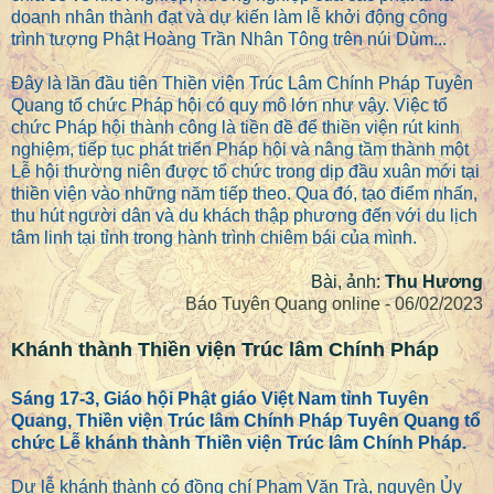
doanh nhân thành đạt và dự kiến làm lễ khởi động công
trình tượng Phật Hoàng Trần Nhân Tông trên núi Dùm...
Đây là lần đầu tiên Thiền viện Trúc Lâm Chính Pháp Tuyên
Quang tổ chức Pháp hội có quy mô lớn như vậy. Việc tổ
chức Pháp hội thành công là tiền đề để thiền viện rút kinh
nghiệm, tiếp tục phát triển Pháp hội và nâng tầm thành một
Lễ hội thường niên được tổ chức trong dịp đầu xuân mới tại
thiền viện vào những năm tiếp theo. Qua đó, tạo điểm nhấn,
thu hút người dân và du khách thập phương đến với du lịch
tâm linh tại tỉnh trong hành trình chiêm bái của mình.
Bài, ảnh:
Thu Hương
Báo Tuyên Quang online - 06/02/2023
Khánh thành Thiền viện Trúc lâm Chính Pháp
Sáng 17-3, Giáo hội Phật giáo Việt Nam tỉnh Tuyên
Quang, Thiền viện Trúc lâm Chính Pháp Tuyên Quang tổ
chức Lễ khánh thành Thiền viện Trúc lâm Chính Pháp.
Dự lễ khánh thành có đồng chí Phạm Văn Trà, nguyên Ủy