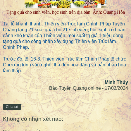
Tặng quà cho sinh viên, học sinh trên địa bàn. Ảnh: Quang Hòa
Tại lễ khánh thành, Thiền viện Trúc lâm Chính Pháp Tuyên
Quang tặng 21 suất quà cho 21 sinh viên, học sinh có hoàn
cảnh khó khăn của Thiền viện, mỗi suất trị giá 1 triệu đồng;
tặng quà cho công nhân xây dựng Thiền viện Trúc lâm
Chính Pháp.
Trước đó, tối 16-3, Thiền viện Trúc lâm Chính Pháp tổ chức
Chương trình văn nghệ, thả đèn hoa đăng và bắn pháo hoa
tầm thấp.
Minh Thủy
Báo Tuyên Quang online - 17/03/2024
Chia sẻ
Không có nhận xét nào: