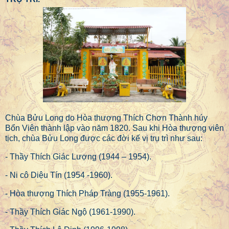
Chùa Bửu Long do Hòa thượng Thích Chơn Thành húy
Bổn Viên thành lập vào năm 1820. Sau khi Hòa thượng viên
tịch, chùa Bửu Long được các đời kế vị trụ trì như sau:
- Thầy Thích Giác Lượng (1944 – 1954).
- Ni cô Diệu Tín (1954 -1960).
- Hòa thượng Thích Pháp Tràng (1955-1961).
- Thầy Thích Giác Ngộ (1961-1990).