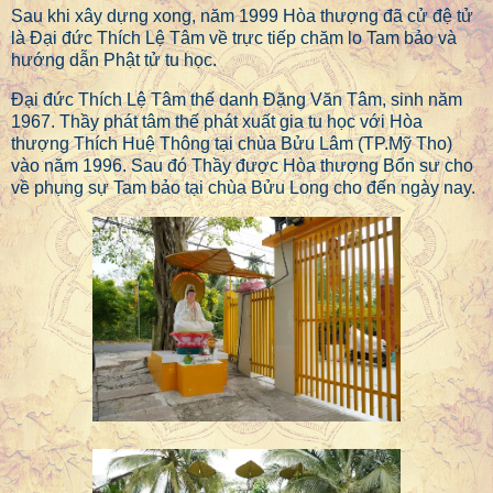
Sau khi xây dựng xong, năm 1999 Hòa thượng đã cử đệ tử
là Đại đức Thích Lệ Tâm về trực tiếp chăm lo Tam bảo và
hướng dẫn Phật tử tu học.
Đại đức Thích Lệ Tâm thế danh Đặng Văn Tâm, sinh năm
1967. Thầy phát tâm thế phát xuất gia tu học với Hòa
thượng Thích Huệ Thông tại chùa Bửu Lâm (TP.Mỹ Tho)
vào năm 1996. Sau đó Thầy được Hòa thượng Bổn sư cho
về phụng sự Tam bảo tại chùa Bửu Long cho đến ngày nay.