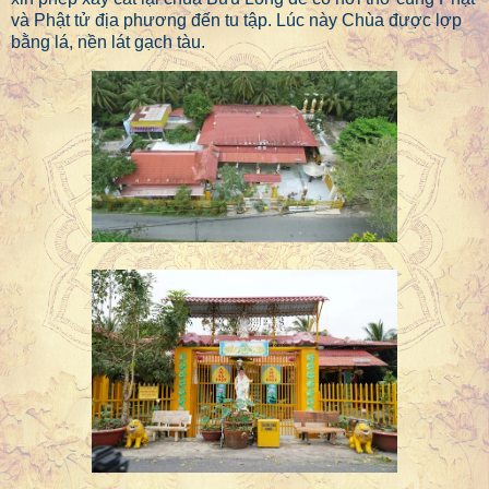
và Phật tử địa phương đến tu tập. Lúc này Chùa được lợp
bằng lá, nền lát gạch tàu.