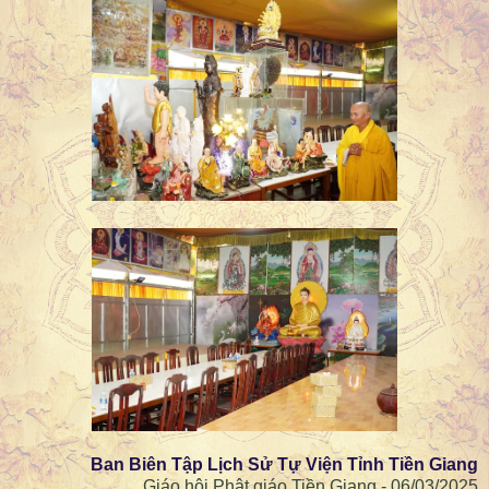
Ban Biên Tập Lịch Sử Tự Viện Tỉnh Tiền Giang
Giáo hội Phật giáo Tiền Giang - 06/03/2025