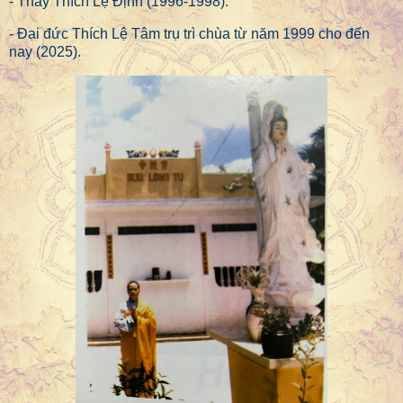
- Thầy Thích Lệ Định (1996-1998).
- Đại đức Thích Lệ Tâm trụ trì chùa từ năm 1999 cho đến
nay (2025).