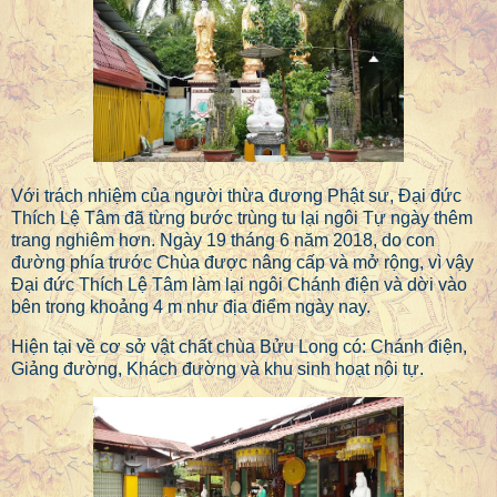
Với trách nhiệm của người thừa đương Phật sư, Đại đức
Thích Lệ Tâm đã từng bước trùng tu lại ngôi Tự ngày thêm
trang nghiêm hơn. Ngày 19 tháng 6 năm 2018, do con
đường phía trước Chùa được nâng cấp và mở rộng, vì vậy
Đại đức Thích Lệ Tâm làm lại ngôi Chánh điện và dời vào
bên trong khoảng 4 m như địa điểm ngày nay.
Hiện tại về cơ sở vật chất chùa Bửu Long có: Chánh điện,
Giảng đường, Khách đường và khu sinh hoạt nội tự.