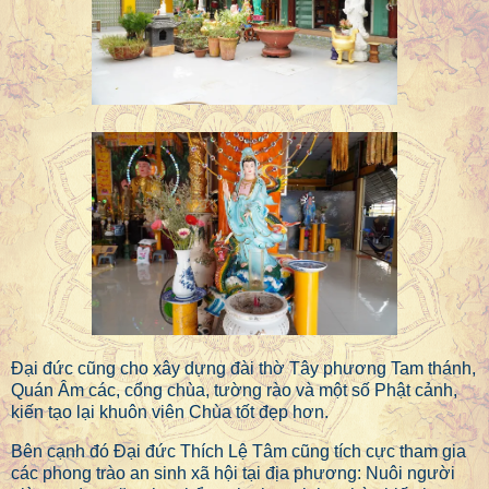
Đại đức cũng cho xây dựng đài thờ Tây phương Tam thánh,
Quán Âm các, cổng chùa, tường rào và một số Phật cảnh,
kiến tạo lại khuôn viên Chùa tốt đẹp hơn.
Bên cạnh đó Đại đức Thích Lệ Tâm cũng tích cực tham gia
các phong trào an sinh xã hội tại địa phương: Nuôi người