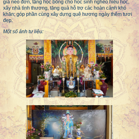
già neo đơn, tặng học bổng cho học sinh nghèo hiếu học,
xây nhà tình thương, tặng quà hỗ trợ các hoàn cảnh khó
khăn; góp phần cùng xây dựng quê hương ngày thêm tươi
đẹp.
Một số ảnh tư liệu: