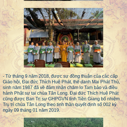
- Từ tháng 9 năm 2018, được sự đồng thuận của các cấp
Giáo hội, Đại đức Thích Huệ Phát, thế danh Mai Phát Thủ,
sinh năm 1987 đã về đảm nhận chăm lo Tam bảo và điều
hành Phật sự tại chùa Tân Long. Đại đức Thích Huệ Phát
cũng được Ban Trị sự GHPGVN tỉnh Tiền Giang bổ nhiệm
Trụ trì chùa Tân Long theo tinh thần quyết định số 002 ký
ngày 09 tháng 01 năm 2019.