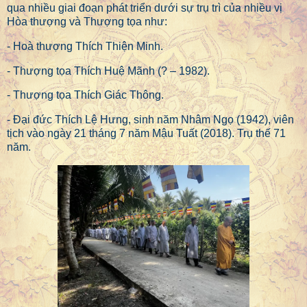
qua nhiều giai đoạn phát triển dưới sự trụ trì của nhiều vị
Hòa thượng và Thượng tọa như:
- Hoà thượng Thích Thiện Minh.
- Thượng tọa Thích Huệ Mãnh (? – 1982).
- Thượng tọa Thích Giác Thông.
- Đại đức Thích Lệ Hưng, sinh năm Nhâm Ngọ (1942), viên
tịch vào ngày 21 tháng 7 năm Mậu Tuất (2018). Trụ thế 71
năm.