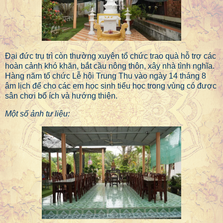
Đại đức trụ trì còn thường xuyên tổ chức trao quà hỗ trợ các
hoàn cảnh khó khăn, bắt cầu nông thôn, xây nhà tình nghĩa.
Hàng năm tổ chức Lễ hội Trung Thu vào ngày 14 tháng 8
âm lịch để cho các em học sinh tiểu học trong vùng có được
sân chơi bổ ích và hướng thiện.
Một số ảnh tư liệu: