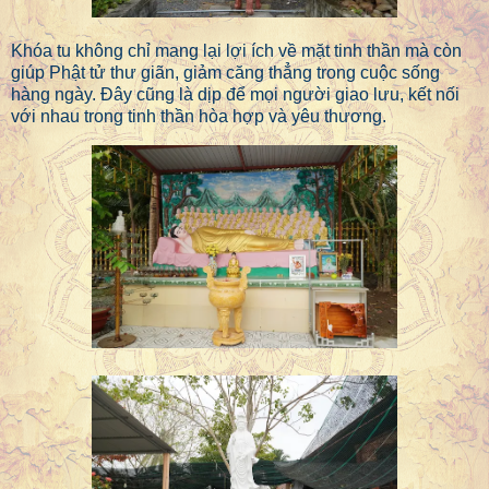
Khóa tu không chỉ mang lại lợi ích về mặt tinh thần mà còn
giúp Phật tử thư giãn, giảm căng thẳng trong cuộc sống
hàng ngày. Đây cũng là dịp để mọi người giao lưu, kết nối
với nhau trong tinh thần hòa hợp và yêu thương.