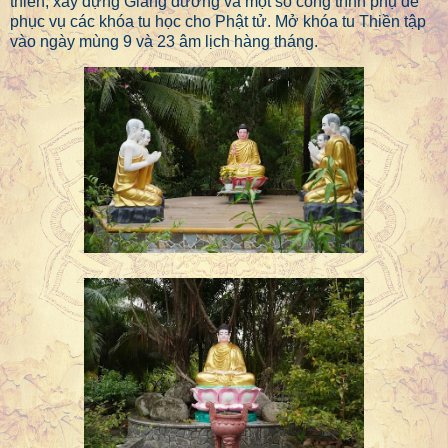
thiền; xây dựng Giảng đường và một số công trình phụ để
phục vụ các khóa tu học cho Phật tử. Mở khóa tu Thiền tập
vào ngày mùng 9 và 23 âm lịch hàng tháng.