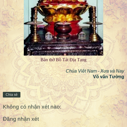
Bàn thờ Bồ Tát Địa Tạng
Chùa Việt Nam - Xưa và Nay
Võ văn Tường
Chia sẻ
Không có nhận xét nào:
Đăng nhận xét