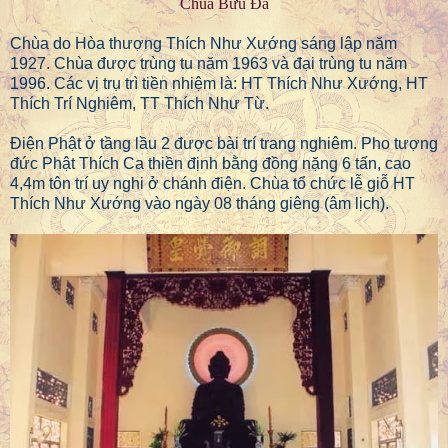
Chùa Bửu Đà
Chùa do Hòa thượng Thích Như Xướng sáng lập năm
1927. Chùa được trùng tu năm 1963 và đại trùng tu năm
1996. Các vị trụ trì tiền nhiệm là: HT Thích Như Xướng, HT
Thích Trí Nghiêm, TT Thích Như Từ.
Điện Phật ở tầng lầu 2 được bài trí trang nghiêm. Pho tượng
đức Phật Thích Ca thiền định bằng đồng nặng 6 tấn, cao
4,4m tôn trí uy nghi ở chánh điện. Chùa tổ chức lễ giỗ HT
Thích Như Xướng vào ngày 08 tháng giêng (âm lịch).