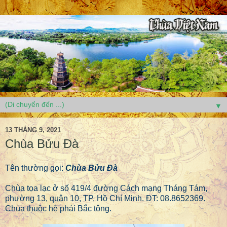
▼
13 THÁNG 9, 2021
Chùa Bửu Đà
Tên thường gọi:
Chùa Bửu Đà
Chùa tọa lạc ở số 419/4 đường Cách mạng Tháng Tám,
phường 13, quận 10, TP. Hồ Chí Minh. ĐT: 08.8652369.
Chùa thuộc hệ phái Bắc tông.