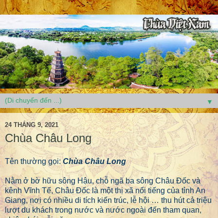
▼
24 THÁNG 9, 2021
Chùa Châu Long
Tên thường gọi:
Chùa Châu Long
Nằm ở bờ hữu sông Hậu, chỗ ngã ba sông Châu Đốc và
kênh Vĩnh Tế, Châu Đốc là một thị xã nổi tiếng của tỉnh An
Giang, nơi có nhiều di tích kiến trúc, lễ hội … thu hút cả triệu
lượt du khách trong nước và nước ngoài đến tham quan,