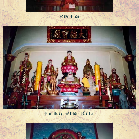
Điện Phật
Bàn thờ chư Phật, Bồ Tát