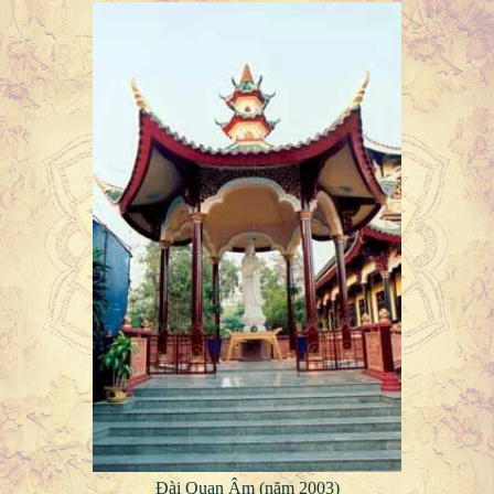
Đài Quan Âm (năm 2003)