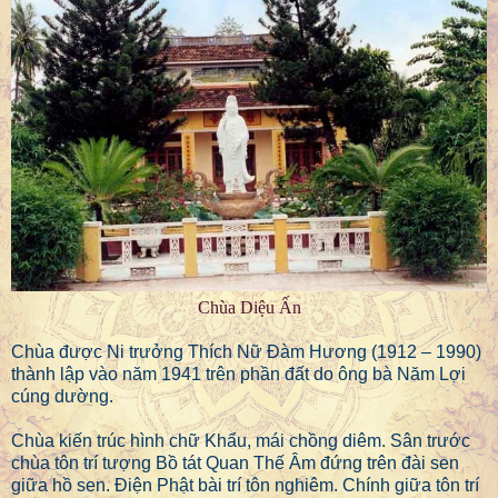
Chùa Diệu Ấn
Chùa được Ni trưởng Thích Nữ Đàm Hương (1912 – 1990)
thành lập vào năm 1941 trên phần đất do ông bà Năm Lợi
cúng dường.
Chùa kiến trúc hình chữ Khẩu, mái chồng diêm. Sân trước
chùa tôn trí tượng Bồ tát Quan Thế Âm đứng trên đài sen
giữa hồ sen. Điện Phật bài trí tôn nghiêm. Chính giữa tôn trí