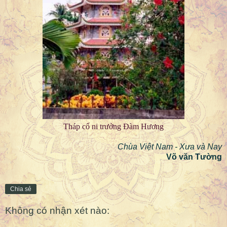
Tháp cố ni trưởng Đàm Hương
Chùa Việt Nam - Xưa và Nay
Võ văn Tường
Chia sẻ
Không có nhận xét nào: