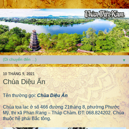
▼
10 THÁNG 9, 2021
Chùa Diệu Ấn
Tên thường gọi:
Chùa Diệu Ấn
Chùa tọa lạc ở số 466 đường 21tháng 8, phường Phước
Mỹ, thị xã Phan Rang – Tháp Chàm. ĐT: 068.824202. Chùa
thuộc hệ phái Bắc tông.