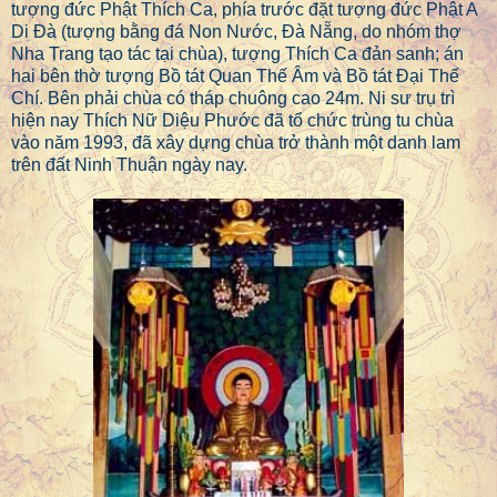
tượng đức Phật Thích Ca, phía trước đặt tượng đức Phật A
Di Đà (tượng bằng đá Non Nước, Đà Nẵng, do nhóm thợ
Nha Trang tạo tác tại chùa), tượng Thích Ca đản sanh; án
hai bên thờ tượng Bồ tát Quan Thế Âm và Bồ tát Đại Thế
Chí. Bên phải chùa có tháp chuông cao 24m. Ni sư trụ trì
hiện nay Thích Nữ Diệu Phước đã tổ chức trùng tu chùa
vào năm 1993, đã xây dựng chùa trở thành một danh lam
trên đất Ninh Thuận ngày nay.