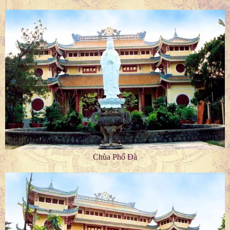
Chùa Phổ Đà