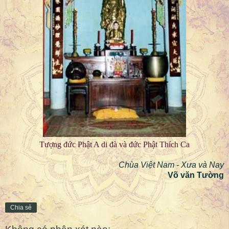
Tượng đức Phật A di đà và đức Phật Thích Ca
Chùa Việt Nam - Xưa và Nay
Võ văn Tường
Chia sẻ