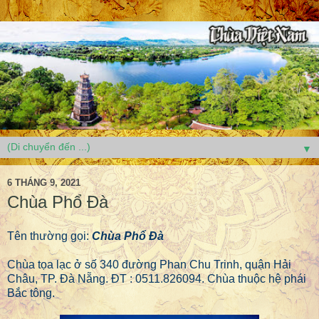
▼
6 THÁNG 9, 2021
Chùa Phổ Đà
Tên thường gọi:
Chùa Phổ Đà
Chùa tọa lạc ở số 340 đường Phan Chu Trinh, quận Hải
Châu, TP. Đà Nẵng. ĐT : 0511.826094. Chùa thuộc hệ phái
Bắc tông.