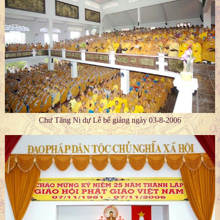
Chư Tăng Ni dự Lễ bế giảng ngày 03-8-2006