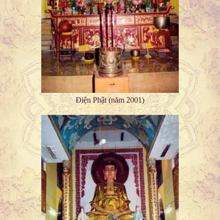
Điện Phật (năm 2001)