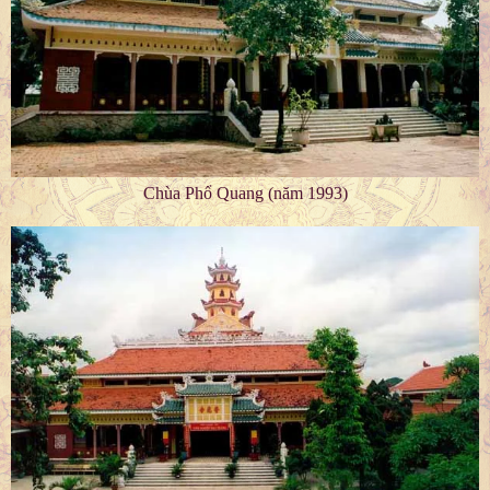
Chùa Phổ Quang (năm 1993)