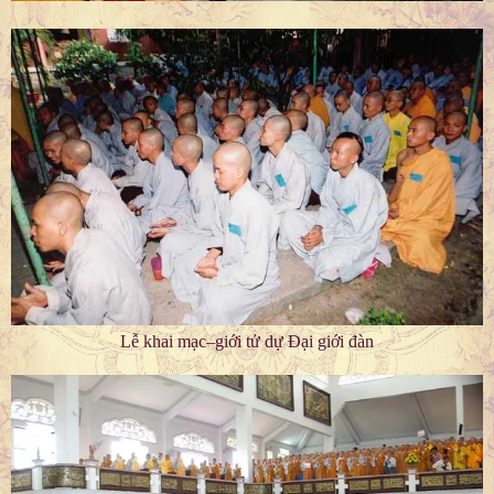
Lễ khai mạc–giới tử dự Đại giới đàn