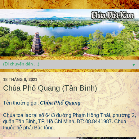
▼
18 THÁNG 9, 2021
Chùa Phổ Quang (Tân Bình)
Tên thường gọi:
Chùa Phổ Quang
Chùa tọa lạc tại số 64/3 đường Phạm Hồng Thái, phường 2,
quận Tân Bình, TP. Hồ Chí Minh. ĐT: 08.8441987. Chùa
thuộc hệ phái Bắc tông.