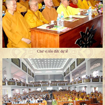
Chư vị tôn đức dự lễ