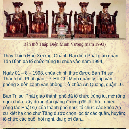
Bàn thờ Thập Điện Minh Vương (năm 1993)
Thầy Thích Huệ Xướng, Chánh Đại diện Phật giáo quận
Tân Bình đã tổ chức trùng tu chùa vào năm 1994.
Ngày 01 – 8 – 1998, chùa chính thức được Ban Trị sự
Thành hội Phật giáo TP. Hồ Chí Minh quản lý, lập văn
phòng 2 bên cạnh văn phòng 1 ở chùa Ấn Quang, quận 10.
Ban Trị sự Phật giáo thành phố đã tổ chức trùng tu, mở rộng
ngôi chùa, xây dựng đại giảng đường để tổ chức nhiều
công tác Phật sự của thành phố như: tổ chức các khóa An
cư kiết hạ cho chư Tăng được chọn lọc từ các quận, huyện;
tổ chức các buổi hội nghị, đại giới đàn...