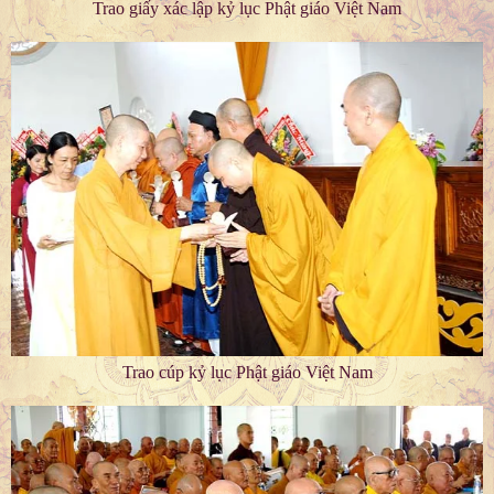
Trao giấy xác lập kỷ lục Phật giáo Việt Nam
Trao cúp kỷ lục Phật giáo Việt Nam