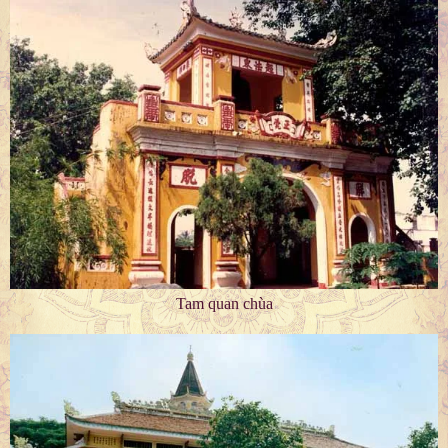
Tam quan chùa