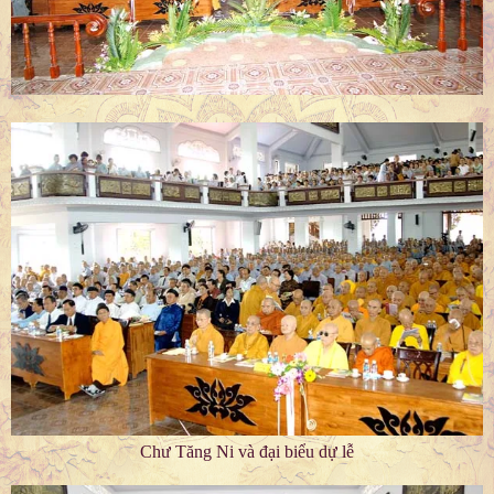
Chư Tăng Ni và đại biểu dự lễ