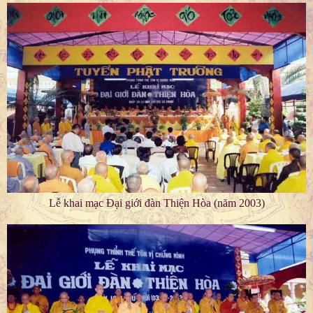
Lễ khai mạc Đại giới đàn Thiện Hòa (năm 2003)