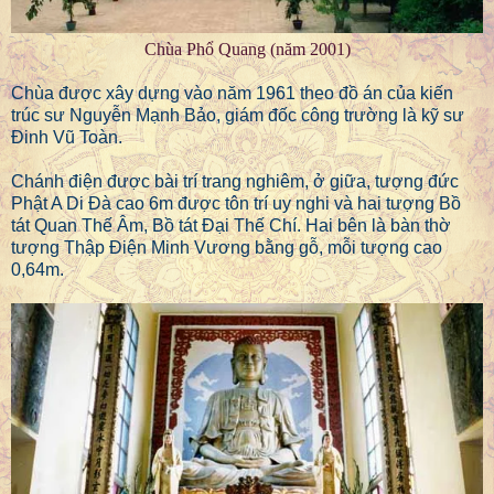
Chùa Phổ Quang (năm 2001)
Chùa được xây dựng vào năm 1961 theo đồ án của kiến
trúc sư Nguyễn Mạnh Bảo, giám đốc công trường là kỹ sư
Đinh Vũ Toàn.
Chánh điện được bài trí trang nghiêm, ở giữa, tượng đức
Phật A Di Đà cao 6m được tôn trí uy nghi và hai tượng Bồ
tát Quan Thế Âm, Bồ tát Đại Thế Chí. Hai bên là bàn thờ
tượng Thập Điện Minh Vương bằng gỗ, mỗi tượng cao
0,64m.