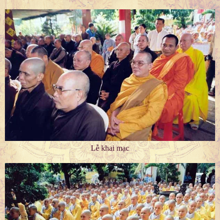
Lễ khai mạc