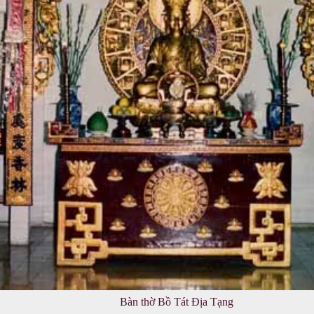
Bàn thờ Bồ Tát Địa Tạng