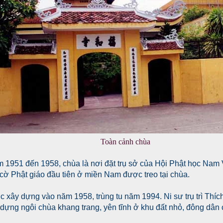
Toàn cảnh chùa
 1951 đến 1958, chùa là nơi đặt trụ sở của Hội Phật học Nam V
 cờ Phật giáo đầu tiên ở miền Nam được treo tại chùa.
c xây dựng vào năm 1958, trùng tu năm 1994. Ni sư trụ trì Thíc
y dựng ngôi chùa khang trang, yên tĩnh ở khu đất nhỏ, đông dân 