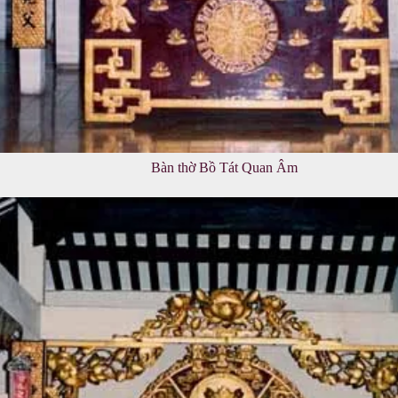
Bàn thờ Bồ Tát Quan Âm