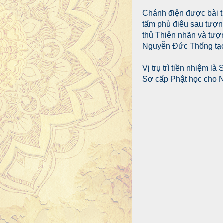
Chánh điện được bài tr
tấm phù điêu sau tượn
thủ Thiên nhãn và tượ
Nguyễn Đức Thống tạo
Vị trụ trì tiền nhiệm 
Sơ cấp Phật học cho N