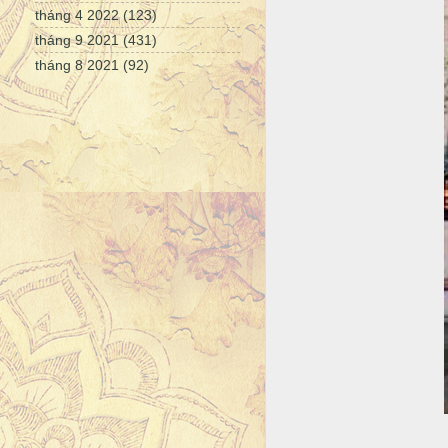
tháng 4 2022
(123)
tháng 9 2021
(431)
tháng 8 2021
(92)