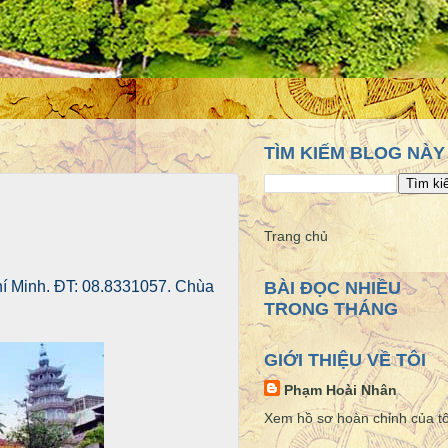
TÌM KIẾM BLOG NÀY
Trang chủ
hí Minh. ĐT: 08.8331057. Chùa
BÀI ĐỌC NHIỀU
TRONG THÁNG
GIỚI THIỆU VỀ TÔI
Phạm Hoài Nhân
Xem hồ sơ hoàn chỉnh của tô