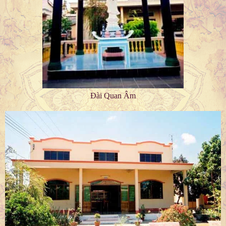
Đài Quan Âm