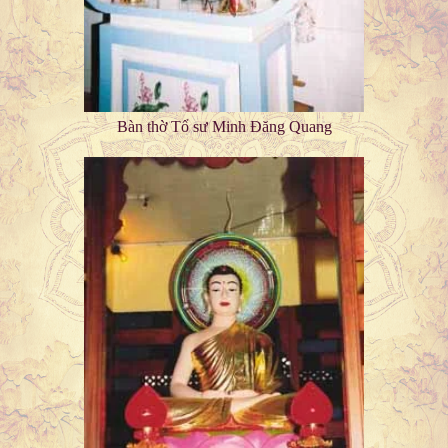
Bàn thờ Tổ sư Minh Đăng Quang