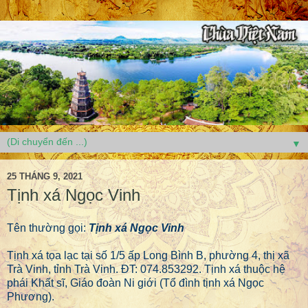
▼
25 THÁNG 9, 2021
Tịnh xá Ngọc Vinh
Tên thường gọi:
Tịnh xá Ngọc Vinh
Tịnh xá tọa lạc tại số 1/5 ấp Long Bình B, phường 4, thị xã
Trà Vinh, tỉnh Trà Vinh. ĐT: 074.853292. Tịnh xá thuộc hệ
phái Khất sĩ, Giáo đoàn Ni giới (Tổ đình tịnh xá Ngọc
Phương).