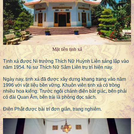
Mặt tiền tịnh xá
Tịnh xá được Ni trưởng Thích Nữ Huỳnh Liên sáng lập vào
năm 1954. Ni sư Thích Nữ Sâm Liên trụ trì hiện nay.
Ngày nay, tịnh xá đã được xây dựng khang trang vào năm
1996 với vật liệu bền vững. Khuôn viên tịnh xá có trồng
nhiều hoa kiểng. Trước ngôi chánh điện bát giác, bên phải
có đài Quan Âm, bên trái là phòng đọc sách.
Điện Phật được bài trí đơn giản, trang nghiêm.