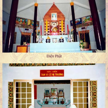
Điện Phật