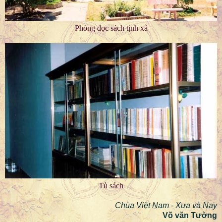
Phòng đọc sách tịnh xá
Tủ sách
Chùa Việt Nam - Xưa và Nay
Võ văn Tường