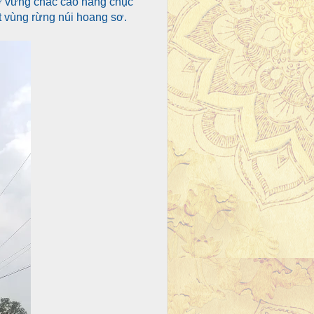
ỡ vững chắc cao hàng chục
t vùng rừng núi hoang sơ.