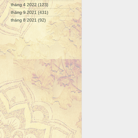
tháng 4 2022
(123)
tháng 9 2021
(431)
tháng 8 2021
(92)