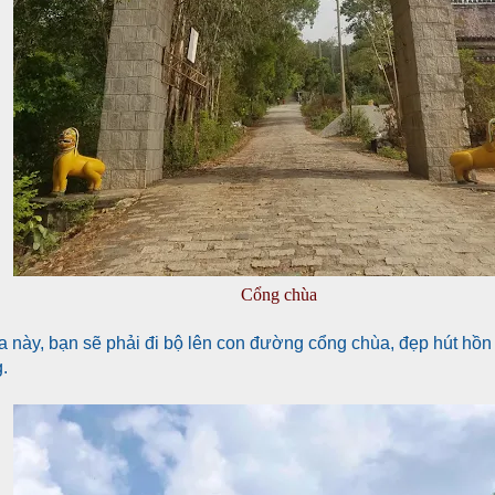
Cổng chùa
 này, bạn sẽ phải đi bộ lên con đường cổng chùa, đẹp hút hồn
.