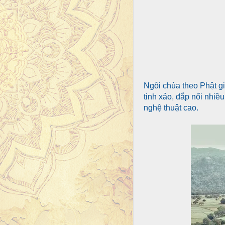
Ngôi chùa theo Phật gi
tinh xảo, đắp nối nhi
nghệ thuật cao.