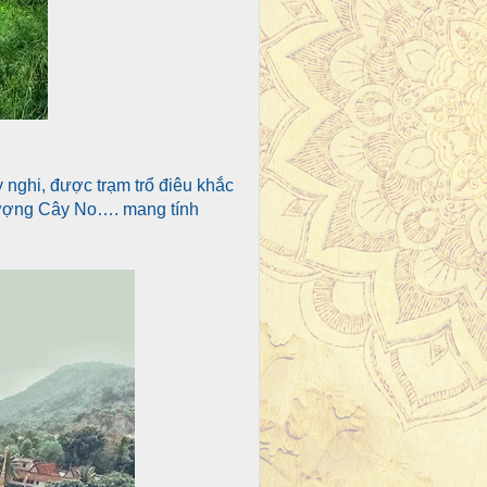
 nghi, được trạm trổ điêu khắc
 tượng Cây No…. mang tính