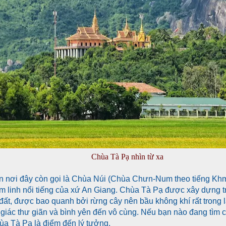
Chùa Tà Pạ nhìn từ xa
 nơi đây còn gọi là Chùa Núi (Chùa Chưn-Num theo tiếng Khm
tâm linh nổi tiếng của xứ An Giang. Chùa Tà Pạ được xây dựng 
đất, được bao quanh bởi rừng cây nên bầu không khí rất trong 
giác thư giãn và bình yên đến vô cùng. Nếu bạn nào đang tìm 
ùa Tà Pạ là điểm đến lý tưởng.