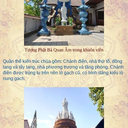
Tượng Phật Bà Quan Âm trong khuôn viên
Quần thể kiến trúc chùa gồm: Chánh điện, nhà thờ tổ, đông
lang và tây lang, nhà phương trượng và tăng phòng. Chánh
điện được trùng tu trên nền lò gạch cũ, có hình dáng kiểu lò
nung gạch.