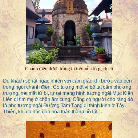
Chánh điện được trùng tu trên nền lò gạch cũ
Du khách sẽ rất ngạc nhiên với cảm giác khi bước vào bên
trong ngôi chánh điện. Có tượng một vị bồ tát cầm phương
trượng, nét mặt từ bi, tự tại mang hình tượng ngài Mục Kiền
Liên đi tìm mẹ ở chốn âm cung. Cũng có người cho rằng đó
là pho tượng ngài Đường Tam Tạng đi thỉnh kinh ở Tây
Thiên, khi đã đắc đạo hóa thân thành bồ tát…