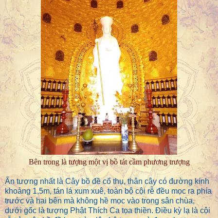
Bên trong là tượng một vị bồ tát cầm phương trượng
Ấn tượng nhất là Cây bồ đề cổ thụ, thân cây có đường kính
khoảng 1,5m, tán lá xum xuê, toàn bộ cội rễ đều mọc ra phía
trước và hai bên mà không hề mọc vào trong sân chùa,
dưới gốc là tượng Phật Thích Ca tọa thiền. Điều kỳ lạ là cội