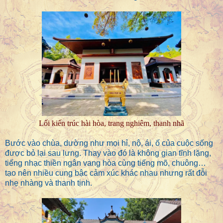
Lối kiến trúc hài hòa, trang nghiêm, thanh nhã
Bước vào chùa, dường như mọi hỉ, nộ, ái, ố của cuộc sống
được bỏ lại sau lưng. Thay vào đó là không gian tĩnh lặng,
tiếng nhạc thiền ngân vang hòa cùng tiếng mõ, chuông…
tạo nên nhiều cung bậc cảm xúc khác nhau nhưng rất đỗi
nhẹ nhàng và thanh tịnh.