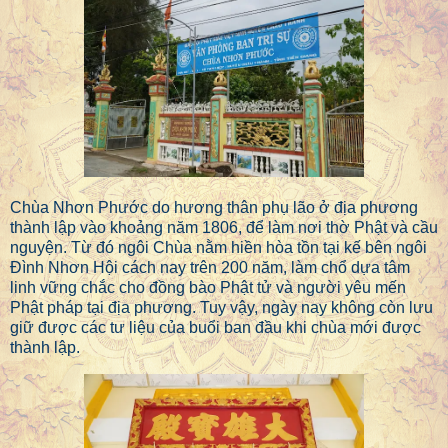
Chùa Nhơn Phước do hương thân phụ lão ở địa phương
thành lập vào khoảng năm 1806, để làm nơi thờ Phật và cầu
nguyện. Từ đó ngôi Chùa nằm hiền hòa tồn tại kế bên ngôi
Đình Nhơn Hội cách nay trên 200 năm, làm chổ dựa tâm
linh vững chắc cho đồng bào Phật tử và người yêu mến
Phật pháp tại địa phương. Tuy vậy, ngày nay không còn lưu
giữ được các tư liệu của buổi ban đầu khi chùa mới được
thành lập.