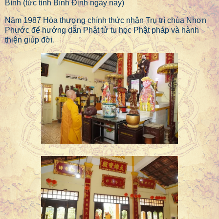
Bình (tức tỉnh Bình Định ngày nay)
Năm 1987 Hòa thượng chính thức nhận Trụ trì chùa Nhơn
Phước để hướng dẫn Phật tử tu học Phật pháp và hành
thiện giúp đời.