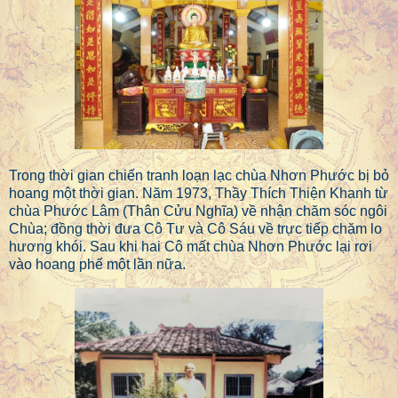
Trong thời gian chiến tranh loạn lạc chùa Nhơn Phước bị bỏ
hoang một thời gian. Năm 1973, Thầy Thích Thiện Khanh từ
chùa Phước Lâm (Thân Cửu Nghĩa) về nhận chăm sóc ngôi
Chùa; đồng thời đưa Cô Tư và Cô Sáu về trực tiếp chăm lo
hương khói. Sau khi hai Cô mất chùa Nhơn Phước lại rơi
vào hoang phế một lần nữa.