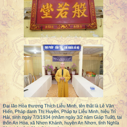
Đại lão Hòa thượng Thích Liễu Minh, tên thật là Lê Văn
Hiến, Pháp danh Thị Huyền, Pháp tự Liễu Minh, hiệu Trí
Hải, sinh ngày 7/3/1934 (nhằm ngày 3/2 năm Giáp Tuất), tại
thôn An Hòa, xã Nhơn Khánh, huyện An Nhơn, tỉnh Nghĩa