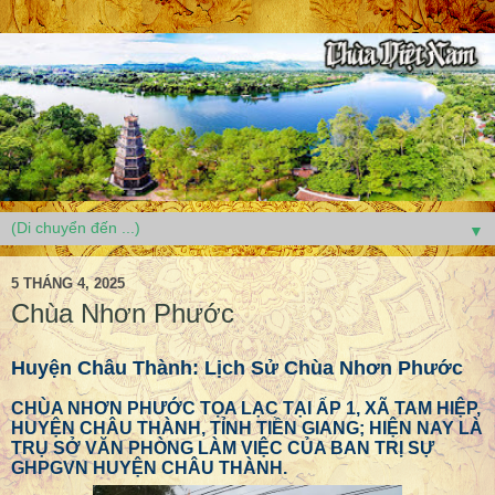
▼
5 THÁNG 4, 2025
Chùa Nhơn Phước
Huyện Châu Thành: Lịch Sử Chùa Nhơn Phước
CHÙA NHƠN PHƯỚC TỌA LẠC TẠI ẤP 1, XÃ TAM HIỆP,
HUYỆN CHÂU THÀNH, TỈNH TIỀN GIANG; HIỆN NAY LÀ
TRỤ SỞ VĂN PHÒNG LÀM VIỆC CỦA BAN TRỊ SỰ
GHPGVN HUYỆN CHÂU THÀNH.