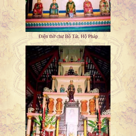
Điện thờ chư Bồ Tát, Hộ Pháp