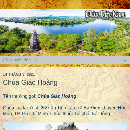
▼
14 THÁNG 9, 2021
Chùa Giác Hoàng
Tên thường gọi:
Chùa Giác Hoàng
Chùa tọa lạc ở số 26/7 ấp Tiền Lân, xã Bà Điểm, huyện Hóc
Môn, TP. Hồ Chí Minh. Chùa thuộc hệ phái Bắc tông.