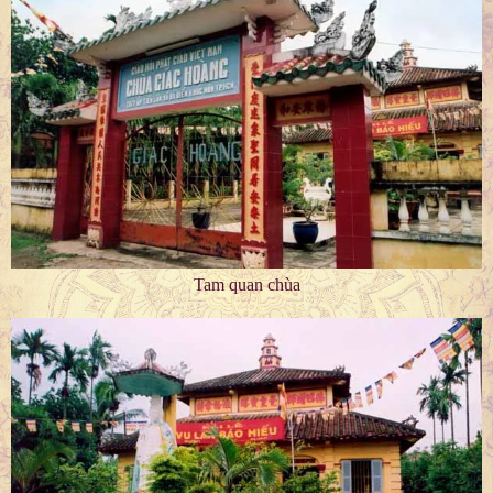
Tam quan chùa