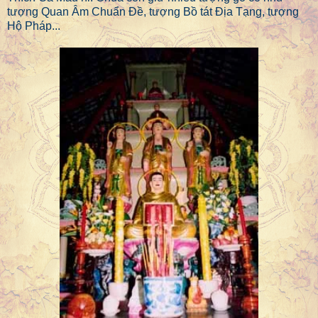
tượng Quan Âm Chuẩn Đề, tượng Bồ tát Địa Tạng, tượng
Hộ Pháp...