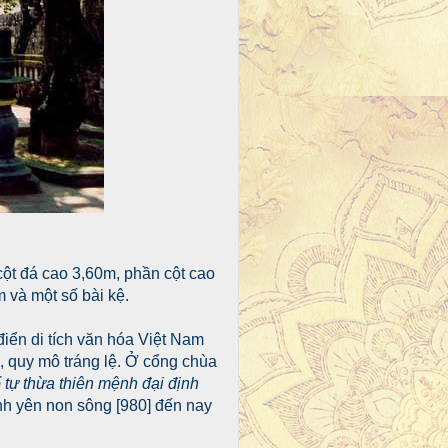
ột đá cao 3,60m, phần cột cao
 và một số bài kệ.
iển di tích văn hóa Việt Nam
, quy mô tráng lệ. Ở cổng chùa
ổ tự thừa thiên mệnh đại định
nh yên non sông [980] đến nay