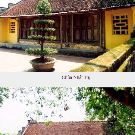
Chùa Nhất Trụ