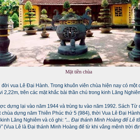
Mặt tiền chùa
ời vua Lê Đại Hành. Trong khuôn viên chùa hiện nay có một c
vi 2,22m, trên các mặt khắc bài thần chú trong kinh Lăng Nghiêm
ợc dựng lại vào năm 1944 và trùng tu vào năm 1992. Sách Từ đ
ết chùa dựng năm Thiên Phúc thứ 5 (984), thời Vua Lê Đại Hành
c kinh Lăng Nghiêm và có ghi:
“... Đại thánh Minh Hoàng đế Lê t
i”
(Vua Lê là Đại thánh Minh Hoàng đế từ khi vâng mệnh trời đị