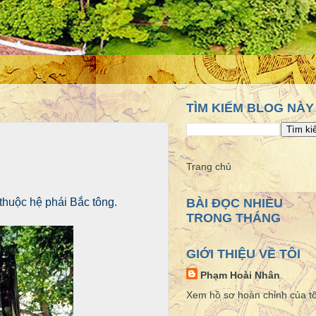
TÌM KIẾM BLOG NÀY
Trang chủ
thuộc hệ phái Bắc tông.
BÀI ĐỌC NHIỀU
TRONG THÁNG
GIỚI THIỆU VỀ TÔI
Phạm Hoài Nhân
Xem hồ sơ hoàn chỉnh của tô