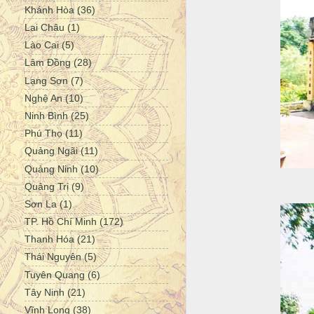
Khánh Hòa
(36)
Lai Châu
(1)
Lào Cai
(5)
Lâm Đồng
(28)
Lạng Sơn
(7)
Nghệ An
(10)
Ninh Bình
(25)
Phú Thọ
(11)
Quảng Ngãi
(11)
Quảng Ninh
(10)
Quảng Trị
(9)
Sơn La
(1)
TP. Hồ Chí Minh
(172)
Thanh Hóa
(21)
Thái Nguyên
(5)
Tuyên Quang
(6)
Tây Ninh
(21)
Vĩnh Long
(38)