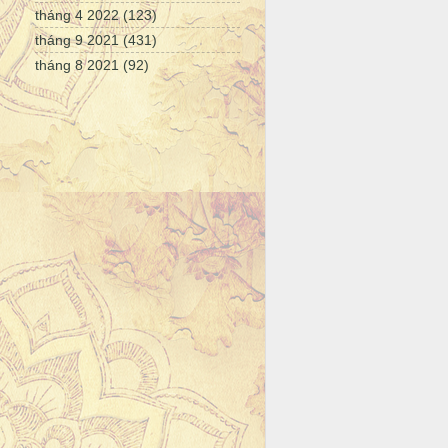
tháng 4 2022
(123)
tháng 9 2021
(431)
tháng 8 2021
(92)