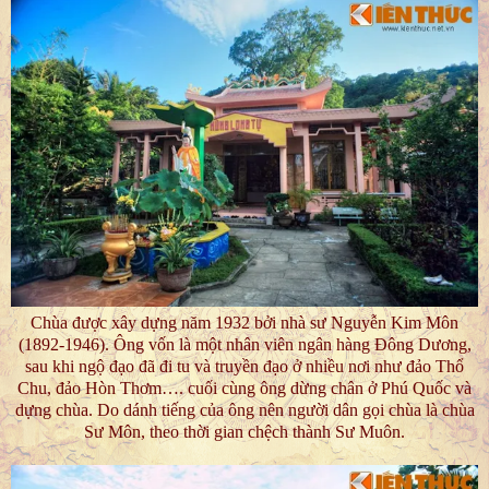
Chùa được xây dựng năm 1932 bởi nhà sư Nguyễn Kim Môn
(1892-1946). Ông vốn là một nhân viên ngân hàng Đông Dương,
sau khi ngộ đạo đã đi tu và truyền đạo ở nhiều nơi như đảo Thổ
Chu, đảo Hòn Thơm…. cuối cùng ông dừng chân ở Phú Quốc và
dựng chùa. Do dánh tiếng của ông nên người dân gọi chùa là chùa
Sư Môn, theo thời gian chệch thành Sư Muôn.