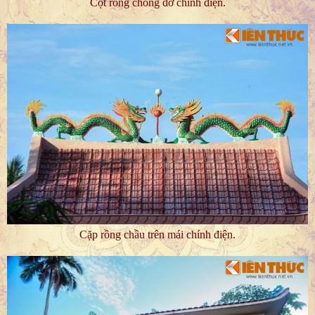
Cột rồng chống đỡ chính điện.
Cặp rồng chầu trên mái chính điện.