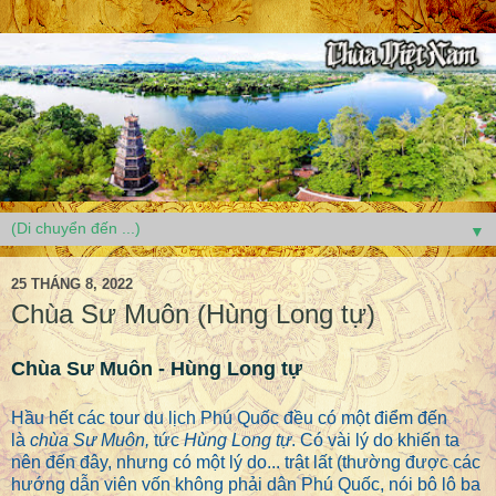
▼
25 THÁNG 8, 2022
Chùa Sư Muôn (Hùng Long tự)
Chùa Sư Muôn - Hùng Long tự
Hầu hết các tour du lịch Phú Quốc đều có một điểm đến
là
chùa Sư Muôn,
tức
Hùng Long tự
. Có vài lý do khiến ta
nên đến đây, nhưng có một lý do... trật lất (thường được các
hướng dẫn viên vốn không phải dân Phú Quốc, nói bô lô ba