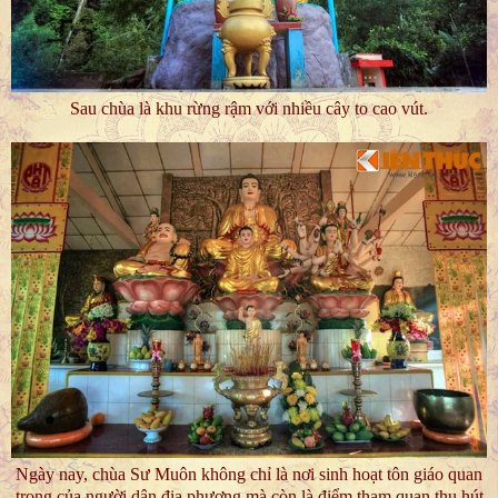
Sau chùa là khu rừng rậm với nhiều cây to cao vút.
Ngày nay, chùa Sư Muôn không chỉ là nơi sinh hoạt tôn giáo quan
trọng của người dân địa phương mà còn là điểm tham quan thu hút