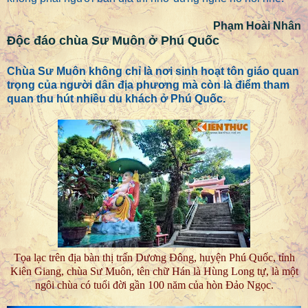
Phạm Hoài Nhân
Độc đáo chùa Sư Muôn ở Phú Quốc
Chùa Sư Muôn không chỉ là nơi sinh hoạt tôn giáo quan
trọng của người dân địa phương mà còn là điểm tham
quan thu hút nhiều du khách ở Phú Quốc.
Tọa lạc trên địa bàn thị trấn Dương Đông, huyện Phú Quốc, tỉnh
Kiên Giang, chùa Sư Muôn, tên chữ Hán là Hùng Long tự, là một
ngôi chùa có tuổi đời gần 100 năm của hòn Đảo Ngọc.