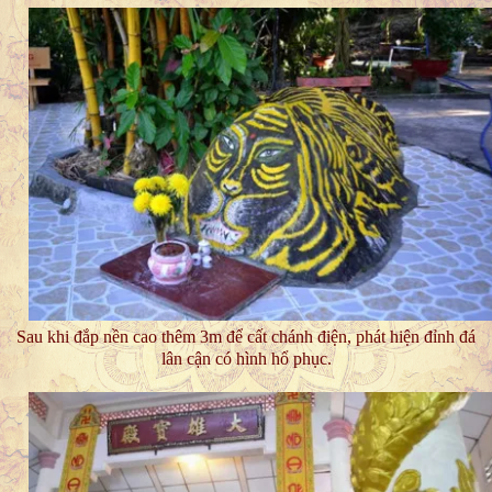
Sau khi đắp nền cao thêm 3m để cất chánh điện, phát hiện đỉnh đá
lân cận có hình hổ phục.