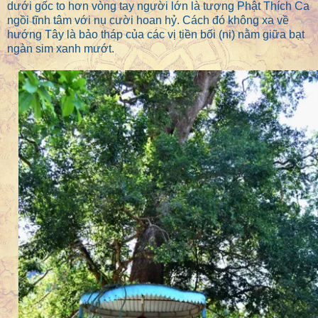
dưới gốc to hơn vòng tay người lớn là tượng Phật Thích Ca
ngồi tĩnh tâm với nụ cười hoan hỷ. Cách đó không xa về
hướng Tây là bảo tháp của các vị tiền bối (ni) nằm giữa bạt
ngàn sim xanh mướt.