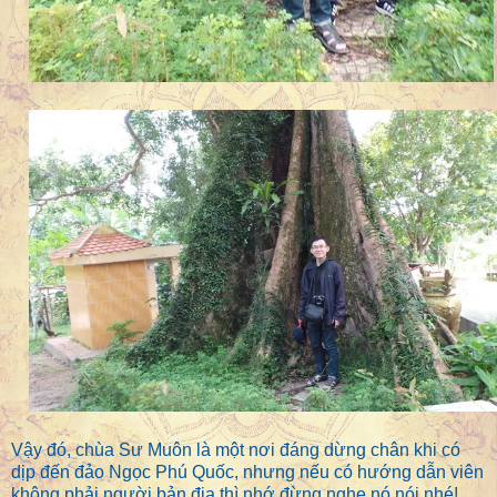
Vậy đó, chùa Sư Muôn là một nơi đáng dừng chân khi có
dịp đến đảo Ngọc Phú Quốc, nhưng nếu có hướng dẫn viên
không phải người bản địa thì nhớ đừng nghe nó nói nhé!