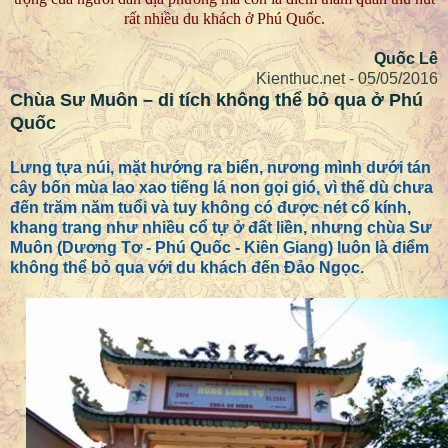
rất nhiều du khách ở Phú Quốc.
Quốc Lê
Kienthuc.net - 05/05/2016
Chùa Sư Muôn – di tích không thể bỏ qua ở Phú
Quốc
Lưng tựa núi, mặt hướng ra biển, nương mình dưới tán
cây bốn mùa lao xao tiếng lá non gọi gió, vì thế dù chưa
đến trăm năm tuổi và tuy không có được nét cổ kính,
khang trang như nhiều cổ tự ở đất liền, nhưng chùa Sư
Muôn (Dương Tơ - Phú Quốc - Kiên Giang) luôn là điểm
không thể bỏ qua với du khách đến Đảo Ngọc.