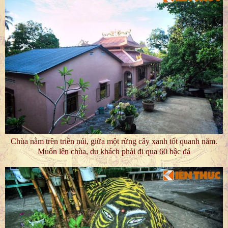
Chùa nằm trên triền núi, giữa một rừng cây xanh tốt quanh năm.
Muốn lên chùa, du khách phải đi qua 60 bậc đá