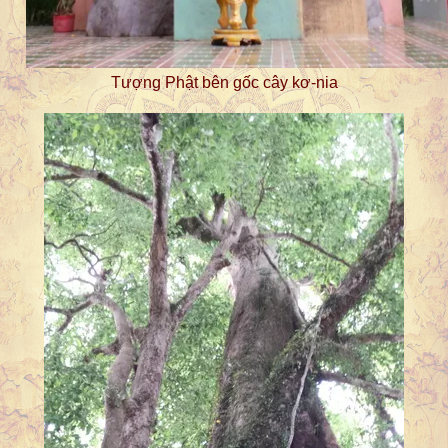
Tượng Phật bên gốc cây kơ-nia