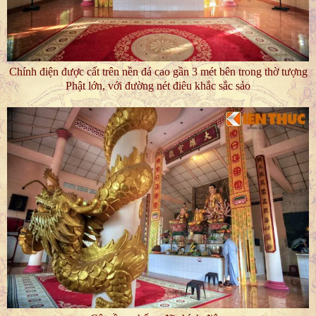
Chính điện được cất trên nền đá cao gần 3 mét bên trong thờ tượng
Phật lớn, với đường nét điêu khắc sắc sảo