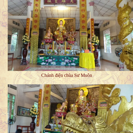
Chánh điện chùa Sư Muôn