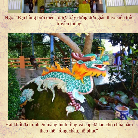
Ngôi "Đại hùng bửu điện" được xây dựng đơn giản theo kiến trúc
truyền thống
Hai khối đá tự nhiên mang hình rồng và cọp đã tạo cho chùa nằm
theo thế "rồng chầu, hổ phục"