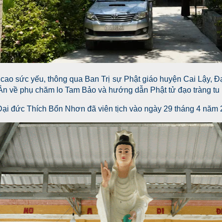
i cao sức yếu, thông qua Ban Trị sự Phật giáo huyện Cai Lậy,
n về phụ chăm lo Tam Bảo và hướng dẫn Phật tử đạo tràng tu 
ại đức Thích Bổn Nhơn đã viên tịch vào ngày 29 tháng 4 năm 2