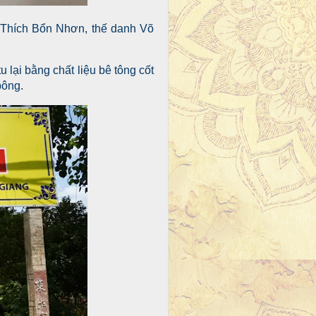
 Thích Bổn Nhơn, thế danh Võ
lại bằng chất liệu bê tông cốt
bông.