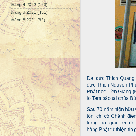
tháng 4 2022
(123)
tháng 9 2021
(431)
tháng 8 2021
(92)
Đại đức Thích Quảng Â
đức Thích Nguyên Phư
Phật học Tiền Giang (
lo Tam bảo tại chùa B
Sau 70 năm hiện hữu v
tốn, chỉ có Chánh điệ
trong thời gian tới, 
hàng Phật tử thiện tín