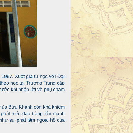
1987. Xuất gia tu học với Đại
heo học tại Trường Trung cấp
trước khi nhận lời về phụ chăm
t chùa Bửu Khánh còn khá khiêm
 phát triển đạo tràng lớn mạnh
 như sự phát tâm ngoại hộ của