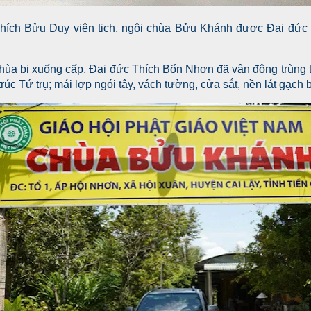
hích Bửu Duy viên tịch, ngôi chùa Bửu Khánh được Đại đức
ùa bị xuống cấp, Đại đức Thích Bổn Nhơn đã vận động trùng tu 
trúc Tứ trụ; mái lợp ngói tây, vách tường, cửa sắt, nền lát gạch 