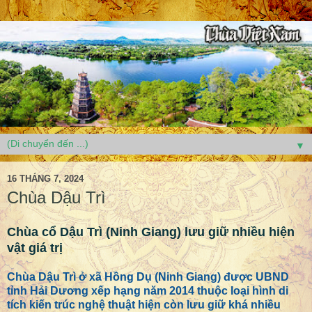
▼
16 THÁNG 7, 2024
Chùa Dậu Trì
Chùa cổ Dậu Trì (Ninh Giang) lưu giữ nhiều hiện
vật giá trị
Chùa Dậu Trì ở xã Hồng Dụ (Ninh Giang) được UBND
tỉnh Hải Dương xếp hạng năm 2014 thuộc loại hình di
tích kiến trúc nghệ thuật hiện còn lưu giữ khá nhiều