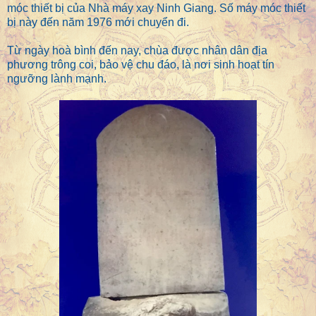
móc thiết bị của Nhà máy xay Ninh Giang. Số máy móc thiết
bị này đến năm 1976 mới chuyển đi.
Từ ngày hoà bình đến nay, chùa được nhân dân địa
phương trông coi, bảo vệ chu đáo, là nơi sinh hoạt tín
ngưỡng lành mạnh.