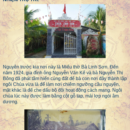
Nguyên trước kia nơi này là Miếu thờ Bà Linh Sơn. Đến
năm 1924, gia đình ông Nguyễn Văn Kế và bà Nguyễn Thị
Bông đã phát tâm hiến cúng đất để bà con nơi đây thành lập
ngôi Chùa vừa là để làm nơi chiêm ngưỡng cầu nguyện,
mặt khác là để che dấu bộ đội hoạt động cách mạng. Ngôi
chùa lúc này được làm bằng cột gỗ tạp, mái lợp ngói âm
dương.