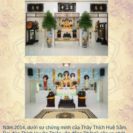
Năm 2014, dưới sự chứng minh của Thầy Thích Huệ Sâm,