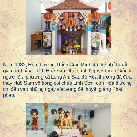
Năm 1982, Hòa thượng Thích Giác Minh đã thế phát xuất
gia cho Thầy Thích Huệ Sâm, thế danh Nguyễn Văn Giỏi, là
người địa phương xã Long An. Sau đó Hòa thượng đã đưa
thầy Huệ Sâm về trông coi chùa Linh Sơn, còn Hòa thượng
chỉ đến vào những ngày sóc vọng để thuyết giảng Phật
pháp.