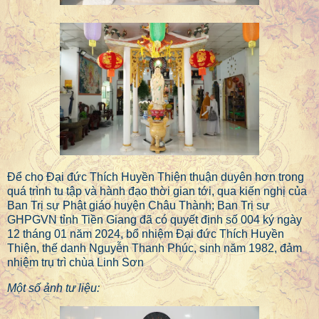
Để cho Đại đức Thích Huyền Thiện thuận duyên hơn trong
quá trình tu tập và hành đạo thời gian tới, qua kiến nghị của
Ban Trị sự Phật giáo huyện Châu Thành; Ban Trị sự
GHPGVN tỉnh Tiền Giang đã có quyết định số 004 ký ngày
12 tháng 01 năm 2024, bổ nhiệm Đại đức Thích Huyền
Thiện, thế danh Nguyễn Thanh Phúc, sinh năm 1982, đảm
nhiệm trụ trì chùa Linh Sơn
Một số ảnh tư liệu: