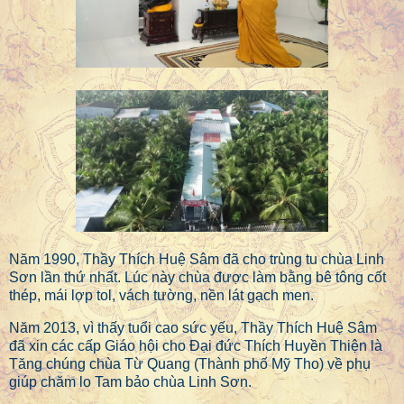
Năm 1990, Thầy Thích Huệ Sâm đã cho trùng tu chùa Linh
Sơn lần thứ nhất. Lúc này chùa được làm bằng bê tông cốt
thép, mái lợp tol, vách tường, nền lát gạch men.
Năm 2013, vì thấy tuổi cao sức yếu, Thầy Thích Huệ Sâm
đã xin các cấp Giáo hội cho Đại đức Thích Huyền Thiện là
Tăng chúng chùa Từ Quang (Thành phố Mỹ Tho) về phụ
giúp chăm lo Tam bảo chùa Linh Sơn.