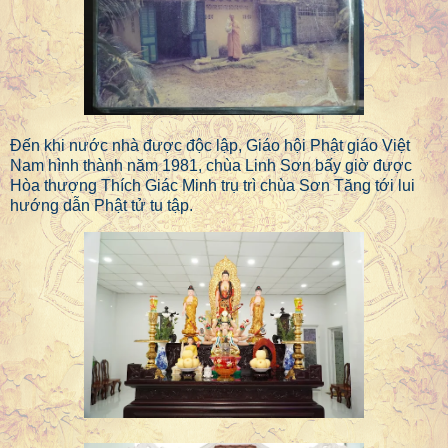
Đến khi nước nhà được độc lập, Giáo hội Phật giáo Việt
Nam hình thành năm 1981, chùa Linh Sơn bấy giờ được
Hòa thượng Thích Giác Minh trụ trì chùa Sơn Tăng tới lui
hướng dẫn Phật tử tu tập.