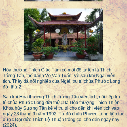
Hòa thượng Thích Giác Tâm có một đệ tử tên là Thích
Trừng Tấn, thế danh Võ Văn Tuẩn. Về sau khi Ngài viên
tịch, Thầy đã nối nghiệp của Ngài, trụ trì chùa Phước Long
đời thứ 2.
Sau khi Hòa thượng Thích Trừng Tấn viên tịch, nối tiếp trụ
trì chùa Phước Long đời thứ 3 là Hòa thượng Thích Thiện
Khoa húy Sương Tân kế vị trụ trì cho đến khi viên tịch vào
ngày 23 tháng 9 năm 1992. Từ đó chùa Phước Long tiếp tục
được Đại đức Thích Lệ Thuận trông coi cho đến ngày nay
(2024).