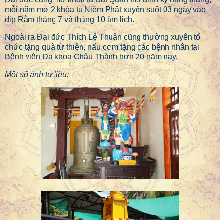
mỗi năm mở 2 khóa tu Niệm Phật xuyên suốt 03 ngày vào
dịp Rằm tháng 7 và tháng 10 âm lịch.
Ngoài ra Đại đức Thích Lệ Thuận cũng thường xuyên tổ
chức tặng quà từ thiện, nấu cơm tặng các bệnh nhân tại
Bệnh viện Đa khoa Châu Thành hơn 20 năm nay.
Một số ảnh tư liệu: