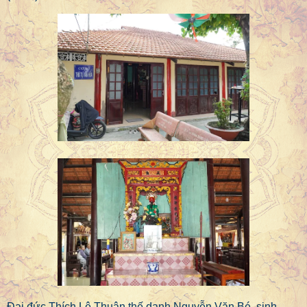
Đại đức Thích Lệ Thuận thế danh Nguyễn Văn Bé, sinh