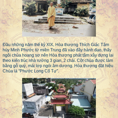
Đầu những năm thế kỷ XIX, Hòa thượng Thích Giác Tâm
húy Minh Phước từ miền Trung đã vào đây hành đạo, thấy
ngôi chùa hoang sơ nên Hòa thượng phát tâm xây dựng lại
theo kiến trúc nhà rường 3 gian, 2 chái. Cột chùa được làm
bằng gỗ quý, mái lợp ngói âm dương. Hòa thượng đặt hiệu
Chùa là “Phước Long Cổ Tự”.