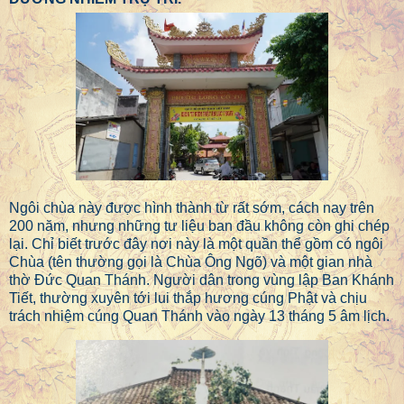
Ngôi chùa này được hình thành từ rất sớm, cách nay trên
200 năm, nhưng những tư liệu ban đầu không còn ghi chép
lại. Chỉ biết trước đây nơi này là một quần thể gồm có ngôi
Chùa (tên thường gọi là Chùa Ông Ngõ) và một gian nhà
thờ Đức Quan Thánh. Người dân trong vùng lập Ban Khánh
Tiết, thường xuyên tới lui thắp hương cúng Phật và chịu
trách nhiệm cúng Quan Thánh vào ngày 13 tháng 5 âm lịch.