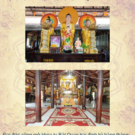
Đại đức cũng mở khoa tu Bát Quan trai định kỳ hàng tháng;