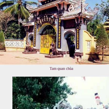
Tam quan chùa