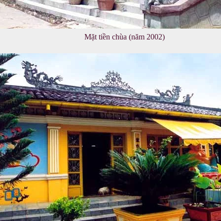
Mặt tiền chùa (năm 2002)