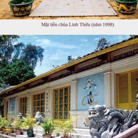
Mặt tiền chùa Linh Thứu (năm 1998)