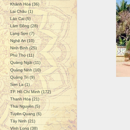
Khánh Hòa
(36)
Lai Châu
(1)
Lào Cai
(5)
Lâm Đồng
(28)
Lạng Sơn
(7)
Nghệ An
(10)
Ninh Bình
(25)
Phú Thọ
(11)
Quảng Ngãi
(11)
Quảng Ninh
(10)
Quảng Trị
(9)
Sơn La
(1)
TP. Hồ Chí Minh
(172)
Thanh Hóa
(21)
Thái Nguyên
(5)
Tuyên Quang
(6)
Tây Ninh
(21)
Vĩnh Long
(38)