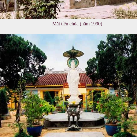
Mặt tiền chùa (năm 1990)