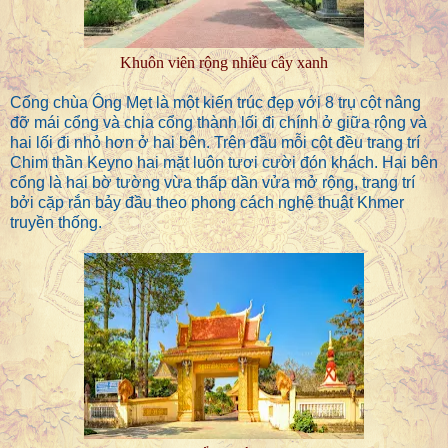
Khuôn viên rộng nhiều cây xanh
Cổng chùa Ông Mẹt là một kiến trúc đẹp với 8 trụ cột nâng
đỡ mái cổng và chia cổng thành lối đi chính ở giữa rộng và
hai lối đi nhỏ hơn ở hai bên. Trên đầu mỗi cột đều trang trí
Chim thần Keyno hai mặt luôn tươi cười đón khách. Hai bên
cổng là hai bờ tường vừa thấp dần vửa mở rộng, trang trí
bởi cặp rắn bảy đầu theo phong cách nghệ thuật Khmer
truyền thống.