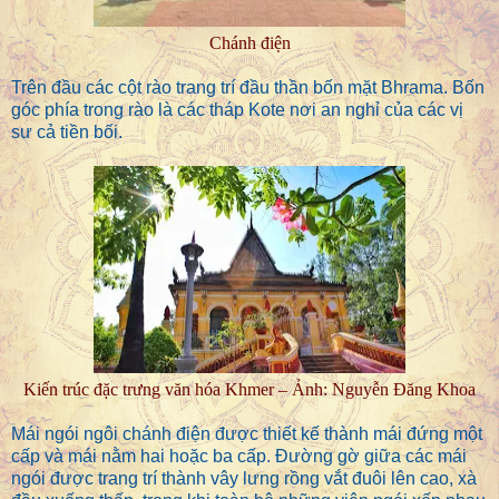
Chánh điện
Trên đầu các cột rào trang trí đầu thần bốn mặt Bhrama. Bốn
góc phía trong rào là các tháp Kote nơi an nghỉ của các vị
sư cả tiền bối.
Kiến trúc đặc trưng văn hóa Khmer – Ảnh: Nguyễn Đăng Khoa
Mái ngói ngôi chánh điện được thiết kế thành mái đứng một
cấp và mái nằm hai hoặc ba cấp. Đường gờ giữa các mái
ngói được trang trí thành vây lưng rồng vắt đuôi lên cao, xà