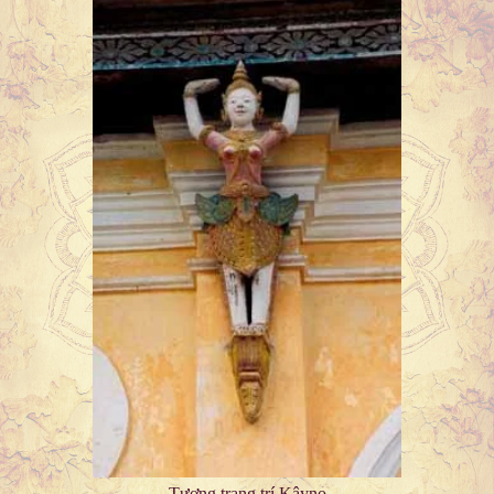
Tượng trang trí Kâyno