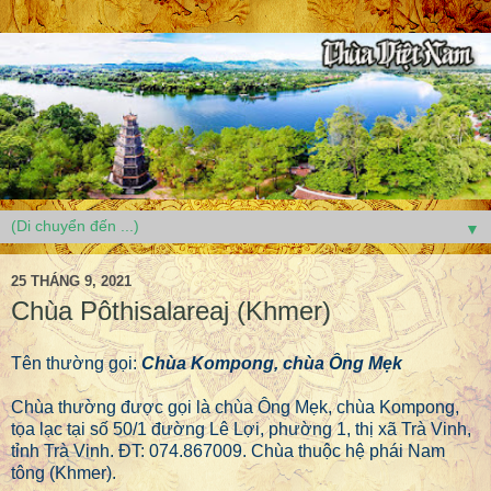
▼
25 THÁNG 9, 2021
Chùa Pôthisalareaj (Khmer)
Tên thường gọi:
Chùa Kompong, chùa Ông Mẹk
Chùa thường được gọi là chùa Ông Mẹk, chùa Kompong,
tọa lạc tại số 50/1 đường Lê Lợi, phường 1, thị xã Trà Vinh,
tỉnh Trà Vinh. ĐT: 074.867009. Chùa thuộc hệ phái Nam
tông (Khmer).