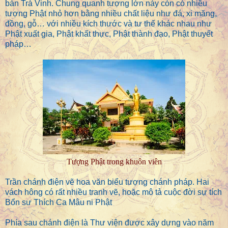
bàn Trà Vinh. Chung quanh tượng lớn này còn có nhiều
tượng Phật nhỏ hơn bằng nhiều chất liệu như đá, xi măng,
đồng, gỗ… với nhiều kích thước và tư thế khác nhau như
Phật xuất gia, Phật khất thực, Phật thành đạo, Phật thuyết
pháp…
Tượng Phật trong khuôn viên
Trần chánh điện vẽ hoa văn biểu tượng chánh pháp. Hai
vách hông có rất nhiều tranh vẽ, hoặc mô tả cuộc đời sự tích
Bổn sư Thích Ca Mâu ni Phật
Phía sau chánh điện là Thư viện được xây dựng vào năm