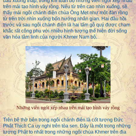
đầu xuống thấp, trong khi toàn bộ những viên ngói xếp nhau
trên mái tạo hình vảy rồng. Nếu từ trên cao nhìn xuống, sẽ
thấy mái ngôi chánh điện chùa Ông Mẹt như một đàn rồng
từ trên trời nhìn xuống bốn hướng nhân gian. Hai đầu hồi
trước và sau ngôi chánh điện là hai tấm gỗ quý được chạm
khắc rất công phu với nhiều hình tượng thể hiện đời sống
văn hóa tâm linh của người Khmer Nam bộ.
Những viên ngói xếp nhau trên mái tạo hình vảy rồng
Trên bệ thờ bên trong ngôi chánh điện là cốt tượng Đức
Phật Thích Ca uy nghi trên tòa sen. Đây là một trong những
tượng Phật to nhất trong những ngôi chùa Khmer trên địa