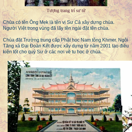
Tượng trang trí sư tử
Chùa có tên Ông Mẹk là tên vị Sư Cả xây dựng chùa.
Người Việt trong vùng đã lấy tên ngài đặt tên chùa.
Chùa đặt Trường trung cấp Phật học Nam tông Khmer. Ngôi
Tăng xá Đại Đoàn Kết được xây dựng từ năm 2001 tạo điều
kiện tốt cho quý Sư ở các nơi về tu học ở chùa.