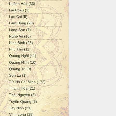
Khánh Hòa
(36)
Lai Châu
(1)
Lào Cai
(5)
Lâm Đồng
(28)
Lạng Sơn
(7)
Nghệ An
(10)
Ninh Bình
(25)
Phú Thọ
(11)
Quảng Ngãi
(11)
Quảng Ninh
(10)
Quảng Trị
(9)
Sơn La
(1)
TP. Hồ Chí Minh
(172)
Thanh Hóa
(21)
Thái Nguyên
(5)
Tuyên Quang
(6)
Tây Ninh
(21)
Vĩnh Long
(38)