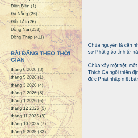
Điện Biên
(1)
Đà Nẵng
(26)
Đắk Lắk
(26)
Đồng Nai
(238)
Đồng Tháp
(411)
Chùa nguyên là căn nh
sự Phật giáo tỉnh từ 
BÀI ĐĂNG THEO THỜI
GIAN
Chùa xây một trệt, một
tháng 6 2026
(3)
Thích Ca ngồi thiền đị
tháng 5 2026
(1)
đức Phật nhập niết bà
tháng 3 2026
(4)
tháng 2 2026
(3)
tháng 1 2026
(5)
tháng 12 2025
(5)
tháng 11 2025
(8)
tháng 10 2025
(7)
tháng 9 2025
(32)