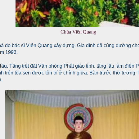
Chùa Viên Quang
à do bác sĩ Viên Quang xây dựng. Gia đình đã cúng dường cho
năm 1993.
 lầu. Tầng trệt đặt Văn phòng Phật giáo tỉnh, tầng lầu làm điện
nh trên tòa sen được tôn trí ở chính giữa. Bàn trước thờ tượn
n.