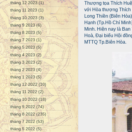
tháng 12 2023
(1)
Thượng tọa Thích Huệ 
với Hòa thượng Thích 
tháng 11 2023
(1)
Long Thiền (Biên Hòa)
tháng 10 2023
(3)
Hạnh (Tp.Hồ Chí Minh)
tháng 9 2023
(6)
Minh. Hiện nay là Ban
tháng 8 2023
(5)
Hoà, Đại biểu Hội đồng
tháng 7 2023
(1)
MTTQ Tp.Biên Hòa.
tháng 5 2023
(5)
tháng 4 2023
(2)
tháng 3 2023
(2)
tháng 2 2023
(4)
tháng 1 2023
(5)
tháng 12 2022
(10)
tháng 11 2022
(2)
tháng 10 2022
(18)
tháng 9 2022
(74)
tháng 8 2022
(235)
tháng 7 2022
(53)
tháng 5 2022
(5)