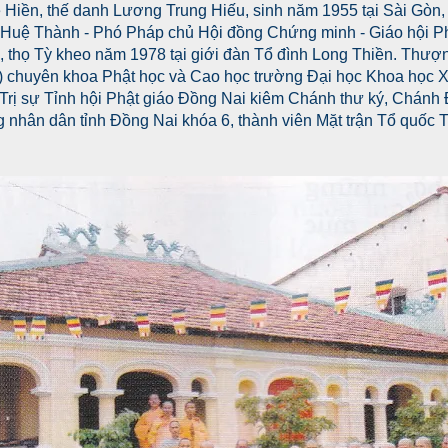
Hiền, thế danh Lương Trung Hiếu, sinh năm 1955 tại Sài Gòn,
Huệ Thành - Phó Pháp chủ Hội đồng Chứng minh - Giáo hội Phậ
, thọ Tỳ kheo năm 1978 tại giới đàn Tổ đình Long Thiền. Thượn
 chuyên khoa Phật học và Cao học trường Đại học Khoa học X
 Trị sự Tỉnh hội Phật giáo Đồng Nai kiêm Chánh thư ký, Chánh 
 nhân dân tỉnh Đồng Nai khóa 6, thành viên Mặt trận Tổ quốc T