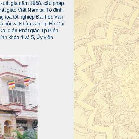
 xuất gia năm 1968, cầu pháp
t giáo Việt Nam tại Tổ đình
g tọa tốt nghiệp Đại học Vạn
ã hội và Nhân văn Tp.Hồ Chí
Đại diện Phật giáo Tp.Biên
ỉnh khóa 4 và 5, Ủy viên