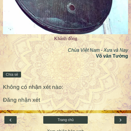
Khánh đồng
Chùa Việt Nam - Xưa và Nay
Võ văn Tường
Chia sẻ
Không có nhận xét nào:
Đăng nhận xét
‹
›
Trang chủ