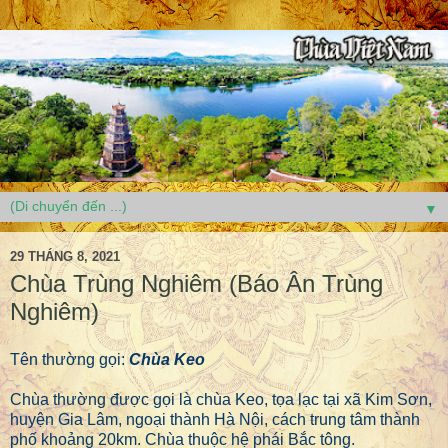
▼
29 THÁNG 8, 2021
Chùa Trùng Nghiêm (Báo Ân Trùng
Nghiêm)
Tên thường gọi:
Chùa Keo
Chùa thường được gọi là chùa Keo, tọa lạc tại xã Kim Sơn,
huyện Gia Lâm, ngoại thành Hà Nội, cách trung tâm thành
phố khoảng 20km. Chùa thuộc hệ phái Bắc tông.