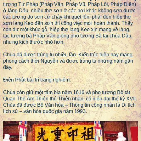
tượng Tứ Pháp (Pháp Vân, Pháp Vũ, Pháp Lôi, Pháp Điện)
ở làng Dâu, nhiều thợ sơn ở các nơi khác không sơn được
các tượng do sơn cứ chảy khi quét lên, phải đến hiệp thợ
sơn làng Keo đến sơn thì công việc mới hoàn thành. Thấy
còn dư một khúc gỗ, hiệp thợ làng Keo xin mang về làng,
tạc tượng bà Pháp Vân giống pho tượng Bà tại chùa Dâu,
nhưng kích thước nhỏ hơn.
Chùa đã được trùng tu nhiều lần. Kiến trúc hiện nay mang
phong cách thời Nguyễn và được trùng tu những năm gần
đây.
Điện Phật bài trí trang nghiêm.
Chùa còn giữ một tấm bia năm 1616 và pho tượng Bồ tát
Quan Thế Âm Thiên thủ Thiên nhãn, có niên đại thế kỷ XVII.
Chùa đã được Bộ Văn hóa – Thông tin công nhận là Di tích
lịch sử – văn hóa quốc gia năm 1993.