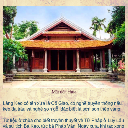
Mặt tiền chùa
Làng Keo có tên xưa là Cổ Giao, có nghề truyền thống nấu
keo da trâu và nghề sơn gỗ, đặc biệt là sơn son thếp vàng.
Tư liệu ở chùa cho biết truyền thuyết về Tứ Pháp ở Luy Lâu
và sự tích Bà Keo, tức bà Pháp Vân. Ngày xưa, khi tạc xong