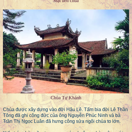
Mặt tiền chùa
Chùa Tự Khánh
Chùa được xây dựng vào đời Hậu Lê. Tấm bia đời Lê Thần
Tông đã ghi công đức của ông Nguyễn Phúc Ninh và bà
Trần Thị Ngọc Luân đã hưng công sửa ngôi chùa to lớn.