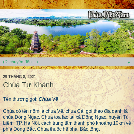
▼
29 THÁNG 8, 2021
Chùa Tự Khánh
Tên thường gọi:
Chùa Vẽ
Chùa có tên nôm là chùa Vẽ, chùa Cả, gọi theo địa danh là
chùa Đông Ngạc. Chùa tọa lạc tại xã Đông Ngạc, huyện Từ
Liêm, TP. Hà Nội, cách trung tâm thành phố khoảng 10km về
phía Đông Bắc. Chùa thuộc hệ phái Bắc tông.