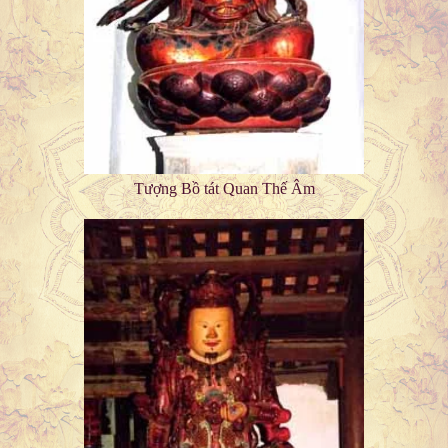
Tượng Bồ tát Quan Thế Âm